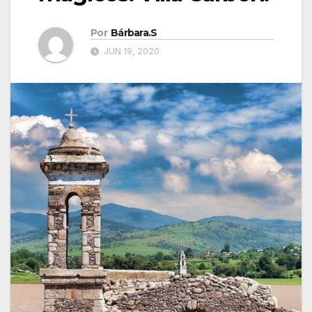
Por
Bárbara.S
JUN 19, 2020