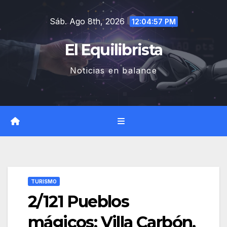
Saltar
Sáb. Ago 8th, 2026
al
12:04:58 PM
contenido
El Equilibrista
Noticias en balance
TURISMO
2/121 Pueblos
mágicos: Villa Carbón.