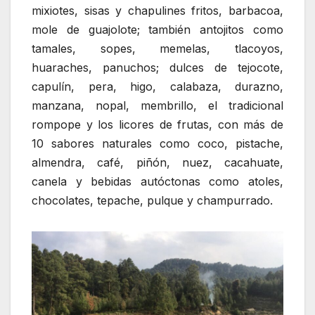
mixiotes, sisas y chapulines fritos, barbacoa,
mole de guajolote; también antojitos como
tamales, sopes, memelas, tlacoyos,
huaraches, panuchos; dulces de tejocote,
capulín, pera, higo, calabaza, durazno,
manzana, nopal, membrillo, el tradicional
rompope y los licores de frutas, con más de
10 sabores naturales como coco, pistache,
almendra, café, piñón, nuez, cacahuate,
canela y bebidas autóctonas como atoles,
chocolates, tepache, pulque y champurrado.