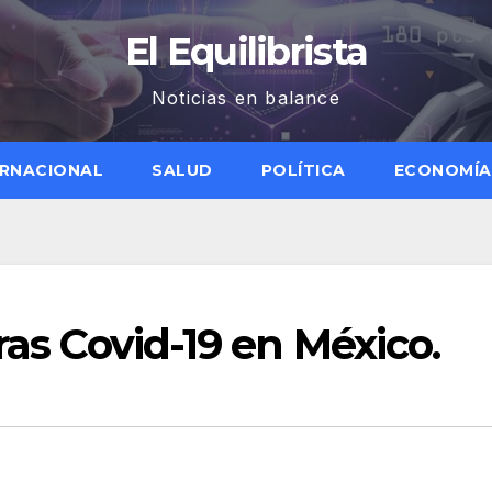
El Equilibrista
Noticias en balance
ERNACIONAL
SALUD
POLÍTICA
ECONOMÍA
ras Covid-19 en México.