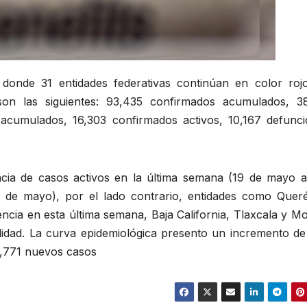
donde 31 entidades federativas continúan en color rojo
 son las siguientes: 93,435 confirmados acumulados, 3
acumulados, 16,303 confirmados activos, 10,167 defunci
ia de casos activos en la última semana (19 de mayo a
5 de mayo), por el lado contrario, entidades como Queré
cia en esta última semana, Baja California, Tlaxcala y Mo
lidad. La curva epidemiológica presento un incremento de
 2,771 nuevos casos