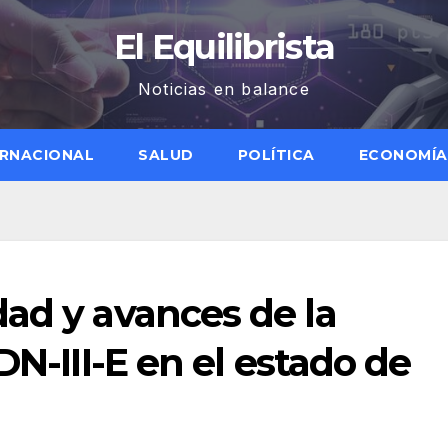
El Equilibrista
Noticias en balance
ERNACIONAL
SALUD
POLÍTICA
ECONOMÍA
ad y avances de la
DN-III-E en el estado de