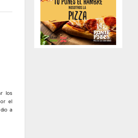
r los
or el
dio a