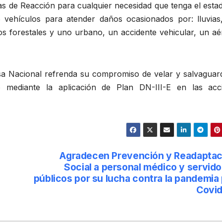
s de Reacción para cualquier necesidad que tenga el estad
 vehículos para atender daños ocasionados por: lluvias,
os forestales y uno urbano, un accidente vehicular, un aé
nsa Nacional refrenda su compromiso de velar y salvaguard
o mediante la aplicación de Plan DN-III-E en las acc
Agradecen Prevención y Readaptac
Social a personal médico y servid
públicos por su lucha contra la pandemia
Covid