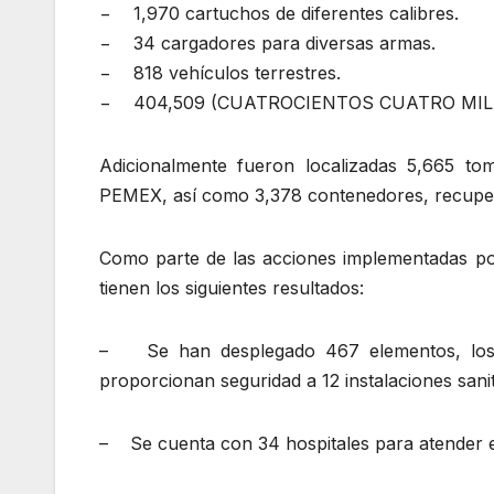
− 1,970 cartuchos de diferentes calibres.
− 34 cargadores para diversas armas.
− 818 vehículos terrestres.
− 404,509 (CUATROCIENTOS CUATRO MIL 
Adicionalmente fueron localizadas 5,665 tom
PEMEX, así como 3,378 contenedores, recuper
Como parte de las acciones implementadas por 
tienen los siguientes resultados:
– Se han desplegado 467 elementos, los cu
proporcionan seguridad a 12 instalaciones sanit
– Se cuenta con 34 hospitales para atender es