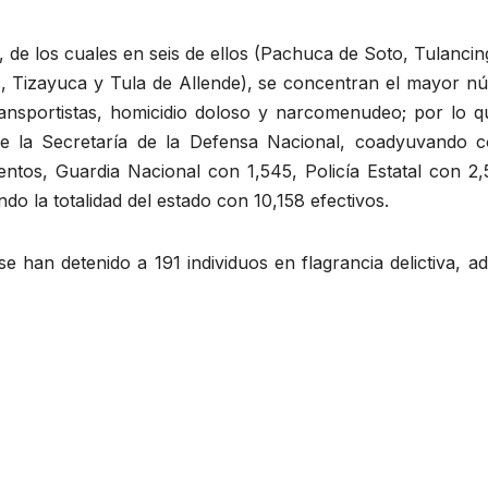
 de los cuales en seis de ellos (Pachuca de Soto, Tulanci
, Tizayuca y Tula de Allende), se concentran el mayor n
transportistas, homicidio doloso y narcomenudeo; por lo q
de la Secretaría de la Defensa Nacional, coadyuvando c
entos, Guardia Nacional con 1,545, Policía Estatal con 2,
ndo la totalidad del estado con 10,158 efectivos.
e han detenido a 191 individuos en flagrancia delictiva, 