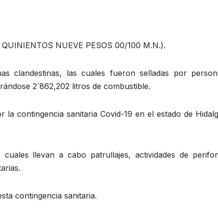
QUINIENTOS NUEVE PESOS 00/100 M.N.).
as clandestinas, las cuales fueron selladas por person
ándose 2´862,202 litros de combustible.
la contingencia sanitaria Covid-19 en el estado de Hidalg
ales llevan a cabo patrullajes, actividades de perifo
arias.
ta contingencia sanitaria.