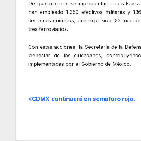
De igual manera, se implementaron seis Fuerza
han empleado 1,359 efectivos militares y 136
derrames químicos, una explosión, 33 incendi
tres ferroviarios.
Con estas acciones, la Secretaría de la Defe
bienestar de los ciudadanos, contribuyend
implementadas por el Gobierno de México.
CDMX continuará en semáforo rojo.
Navegación
de
entradas