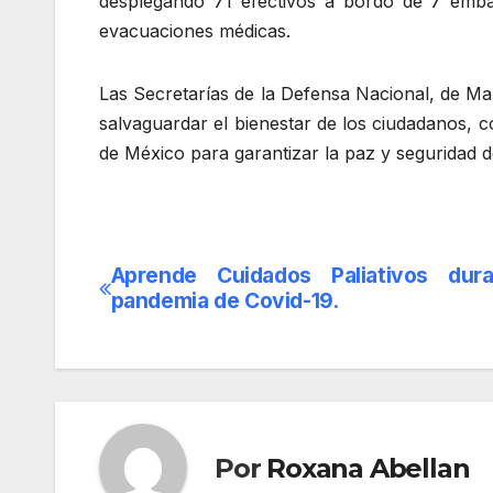
desplegando 71 efectivos a bordo de 7 embar
evacuaciones médicas.
Las Secretarías de la Defensa Nacional, de Ma
salvaguardar el bienestar de los ciudadanos,
de México para garantizar la paz y seguridad 
Aprende Cuidados Paliativos dura
Navegación
pandemia de Covid-19.
de
entradas
Por
Roxana Abellan