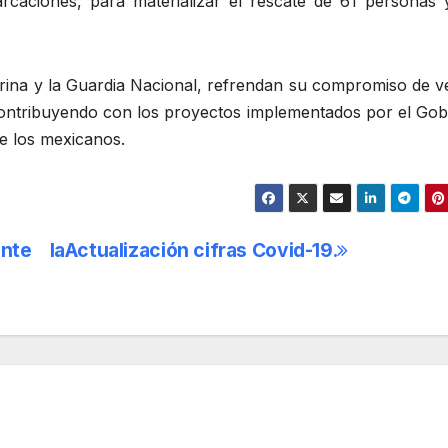
caciones, para materializar el rescate de 61 personas 
rina y la Guardia Nacional, refrendan su compromiso de ve
 contribuyendo con los proyectos implementados por el Gob
de los mexicanos.
nte la
Actualización cifras Covid-19.