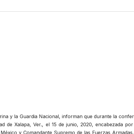
rina y la Guardia Nacional, informan que durante la confe
ad de Xalapa, Ver., el 15 de junio, 2020, encabezada por 
 México y Comandante Supremo de las Fuerzas Armadas, 