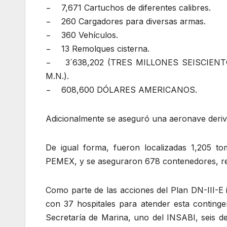
− 7,671 Cartuchos de diferentes calibres.
− 260 Cargadores para diversas armas.
− 360 Vehículos.
− 13 Remolques cisterna.
− 3´638,202 (TRES MILLONES SEISCIEN
M.N.).
− 608,600 DÓLARES AMERICANOS.
Adicionalmente se aseguró una aeronave deriva
De igual forma, fueron localizadas 1,205 to
PEMEX, y se aseguraron 678 contenedores, r
Como parte de las acciones del Plan DN-III-E
con 37 hospitales para atender esta contingen
Secretaría de Marina, uno del INSABI, seis d