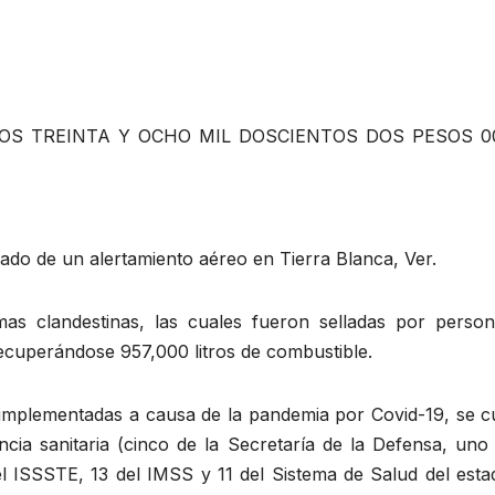
TOS TREINTA Y OCHO MIL DOSCIENTOS DOS PESOS 00
do de un alertamiento aéreo en Tierra Blanca, Ver.
mas clandestinas, las cuales fueron selladas por person
ecuperándose 957,000 litros de combustible.
 implementadas a causa de la pandemia por Covid-19, se c
cia sanitaria (cinco de la Secretaría de la Defensa, uno 
el ISSSTE, 13 del IMSS y 11 del Sistema de Salud del esta