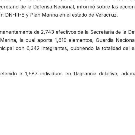
cretario de la Defensa Nacional, informó sobre las accion
lan DN-III-E y Plan Marina en el estado de Veracruz.
manentemente de 2,743 efectivos de la Secretaría de la De
Marina, la cual aporta 1,619 elementos, Guardia Naciona
icipal con 6,342 integrantes, cubriendo la totalidad del 
tenido a 1,687 individuos en flagrancia delictiva, adem