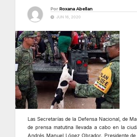
Por
Roxana Abellan
JUN 16, 2020
Las Secretarías de la Defensa Nacional, de Ma
de prensa matutina llevada a cabo en la ciud
Andrés Manuel López Obrador, Presidente de