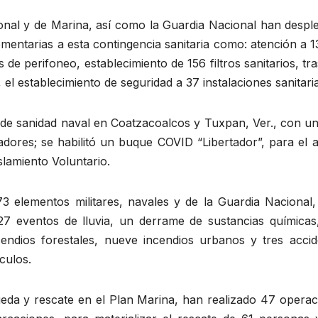
onal y de Marina, así como la Guardia Nacional han despl
mentarias a esta contingencia sanitaria como: atención a 
s de perifoneo, establecimiento de 156 filtros sanitarios, tr
el establecimiento de seguridad a 37 instalaciones sanitar
 de sanidad naval en Coatzacoalcos y Tuxpan, Ver., con un
adores; se habilitó un buque COVID “Libertador”, para el 
lamiento Voluntario.
 elementos militares, navales y de la Guardia Nacional,
7 eventos de lluvia, un derrame de sustancias químicas
endios forestales, nueve incendios urbanos y tres accid
culos.
eda y rescate en el Plan Marina, han realizado 47 operac