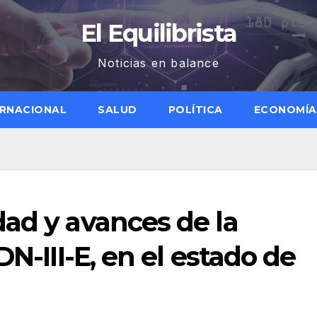
El Equilibrista
Noticias en balance
ERNACIONAL
SALUD
POLÍTICA
ECONOMÍA
ad y avances de la
DN-III-E, en el estado de