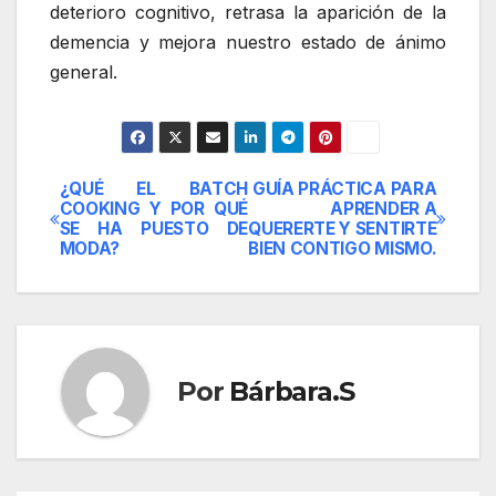
deterioro cognitivo, retrasa la aparición de la
demencia y mejora nuestro estado de ánimo
general.
¿QUÉ EL BATCH
GUÍA PRÁCTICA PARA
Navegación
COOKING Y POR QUÉ
APRENDER A
SE HA PUESTO DE
QUERERTE Y SENTIRTE
de
MODA?
BIEN CONTIGO MISMO.
entradas
Por
Bárbara.S