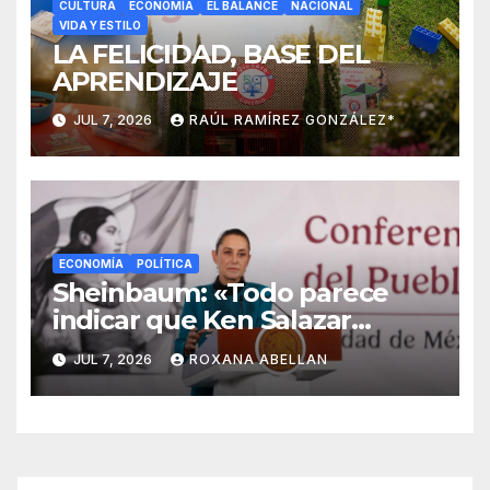
CULTURA
ECONOMÍA
EL BALANCE
NACIONAL
VIDA Y ESTILO
LA FELICIDAD, BASE DEL
APRENDIZAJE
JUL 7, 2026
RAÚL RAMÍREZ GONZÁLEZ*
ECONOMÍA
POLÍTICA
Sheinbaum: «Todo parece
indicar que Ken Salazar
mintió» sobre captura de ‘El
JUL 7, 2026
ROXANA ABELLAN
Mayo’