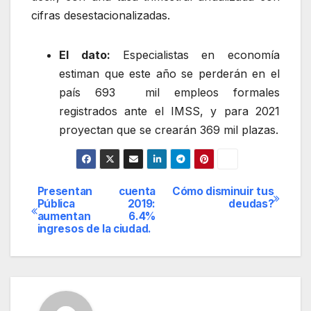
cifras desestacionalizadas.
El dato:
Especialistas en economía
estiman que este año se perderán en el
país 693 mil empleos formales
registrados ante el IMSS, y para 2021
proyectan que se crearán 369 mil plazas.
Presentan cuenta
Cómo disminuir tus
Navegación
Pública 2019:
deudas?
aumentan 6.4%
de
ingresos de la ciudad.
entradas