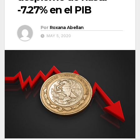
-7.27% en el PIB
Por
Roxana Abellan
MAY 5, 2020