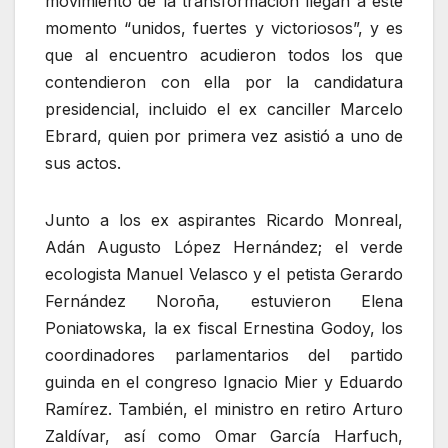
movimiento de la transformación llegan a este
momento
unidos, fuertes y victoriosos
, y es
que al encuentro acudieron todos los que
contendieron con ella por la candidatura
presidencial, incluido el ex canciller Marcelo
Ebrard, quien por primera vez asistió a uno de
sus actos.
Junto a los ex aspirantes Ricardo Monreal,
Adán Augusto López Hernández; el verde
ecologista Manuel Velasco y el petista Gerardo
Fernández Noroña, estuvieron Elena
Poniatowska, la ex fiscal Ernestina Godoy, los
coordinadores parlamentarios del partido
guinda en el congreso Ignacio Mier y Eduardo
Ramírez. También, el ministro en retiro Arturo
Zaldívar, así como Omar García Harfuch,