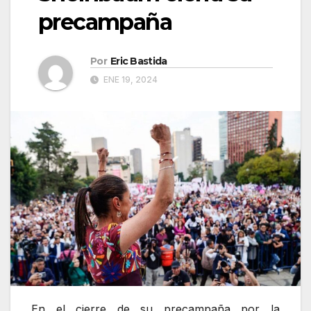
precampaña
Por
Eric Bastida
ENE 19, 2024
En el cierre de su precampaña por la