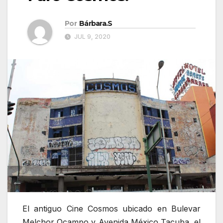
Por
Bárbara.S
JUL 9, 2020
El antiguo Cine Cosmos ubicado en Bulevar
Melchor Ocampo y Avenida México Tacuba, el