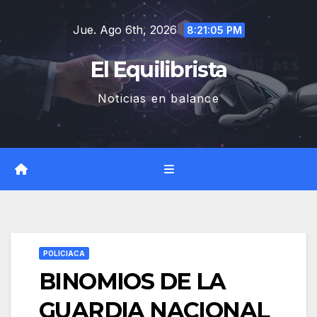
Saltar
Jue. Ago 6th, 2026
al
8:21:06 PM
contenido
El Equilibrista
Noticias en balance
POLICIACA
BINOMIOS DE LA
GUARDIA NACIONAL