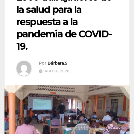
la salud para la
respuesta a la
pandemia de COVID-
19.
Por
Bárbara.S
AGO 14, 2020