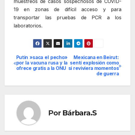
muestreos de casos sospechosos de COVID-
19 en zonas de difícil acceso y para
transportar las pruebas de PCR a los
laboratorios.
Putin »saca el pecho»
Mexicana en Beirut:
Navegación
por la vacuna rusa y la
sentí explosión como
ofrece gratis a la ONU
si reviviera momentos
de
de guerra
entradas
Por
Bárbara.S