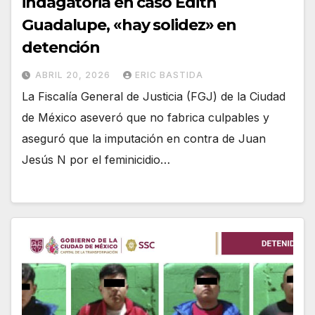
indagatoria en caso Edith
Guadalupe, «hay solidez» en
detención
ABRIL 20, 2026
ERIC BASTIDA
La Fiscalía General de Justicia (FGJ) de la Ciudad
de México aseveró que no fabrica culpables y
aseguró que la imputación en contra de Juan
Jesús N por el feminicidio…