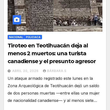
NACIONAL
POLICIACA
Tiroteo en Teotihuacán deja al
menos 2 muertos: una turista
canadiense y el presunto agresor
ABRIL 20, 2026
BÁRBARA.S
Un ataque armado registrado este lunes en la
Zona Arqueológica de Teotihuacán dejó un saldo
de dos personas muertas —entre ellas una mujer
de nacionalidad canadiense— y al menos siete…