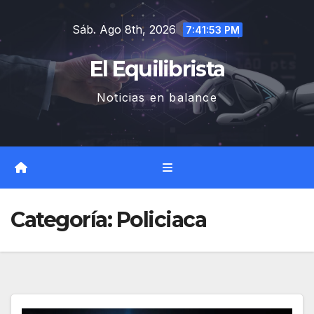
Saltar
Sáb. Ago 8th, 2026
al
7:41:55 PM
contenido
El Equilibrista
Noticias en balance
Categoría:
Policiaca