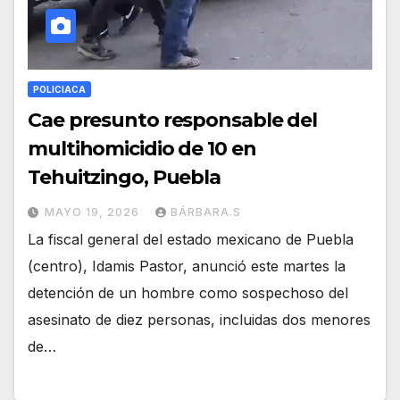
POLICIACA
Cae presunto responsable del
multihomicidio de 10 en
Tehuitzingo, Puebla
MAYO 19, 2026
BÁRBARA.S
La fiscal general del estado mexicano de Puebla
(centro), Idamis Pastor, anunció este martes la
detención de un hombre como sospechoso del
asesinato de diez personas, incluidas dos menores
de…