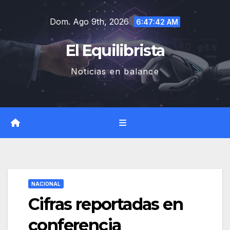
Saltar
Dom. Ago 9th, 2026
al
6:47:43 AM
contenido
El Equilibrista
Noticias en balance
NACIONAL
Cifras reportadas en
conferencia