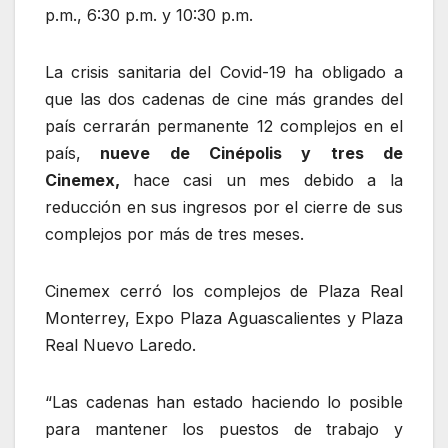
p.m., 6:30 p.m. y 10:30 p.m.
La crisis sanitaria del Covid-19 ha obligado a
que las dos cadenas de cine más grandes del
país cerrarán permanente 12 complejos en el
país,
nueve de Cinépolis y tres de
Cinemex,
hace casi un mes debido a la
reducción en sus ingresos por el cierre de sus
complejos por más de tres meses.
Cinemex cerró los complejos de Plaza Real
Monterrey, Expo Plaza Aguascalientes y Plaza
Real Nuevo Laredo.
“Las cadenas han estado haciendo lo posible
para mantener los puestos de trabajo y