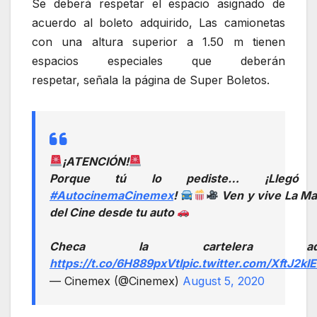
Se deberá respetar el espacio asignado de
acuerdo al boleto adquirido, Las camionetas
con una altura superior a 1.50 m tienen
espacios especiales que deberán
respetar, señala la página de Super Boletos.
¡ATENCIÓN!
Porque tú lo pediste… ¡Llegó 
#AutocinemaCinemex
!
Ven y vive La Ma
del Cine desde tu auto
Checa la cartelera aqu
https://t.co/6H889pxVtI
pic.twitter.com/XftJ2kI
— Cinemex (@Cinemex)
August 5, 2020