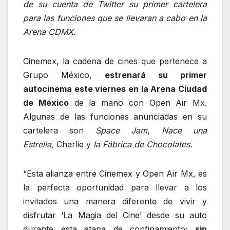
de su cuenta de Twitter su primer cartelera
para las funciones que se llevaran a cabo en la
Arena CDMX.
Cinemex, la cadena de cines que pertenece a
Grupo México,
estrenará su primer
autocinema este viernes en la Arena Ciudad
de México
de la mano con Open Air Mx.
Algunas de las funciones anunciadas en su
cartelera son
Space Jam
,
Nace una
Estrella,
Charlie y
la Fábrica de Chocolates.
“Esta alianza entre Cinemex y Open Air Mx, es
la perfecta oportunidad para llevar a los
invitados una manera diferente de vivir y
disfrutar ‘La Magia del Cine’ desde su auto
durante esta etapa de confinamiento;
sin