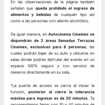
En las observaciones de la página también
señalan que
queda prohibido el ingreso de
alimentos y bebidas
de cualquier tipo así
como a las personas con aliento alcohólico.
De igual manera, en
Autocinema Cinemex
se
dispondrán de 2 áreas llamadas Terrazas
Cinemex, exclusivas para 8 personas
, las
cuales podrán bajar de su auto y ubicarse en
salas donde podrán disfrutar del evento en un
espacio 100% seguro y con servicio de
meseros directamente en su sala.
“La puerta de acceso se cierra al iniciar la
función,
posterior al cierre la tolerancia
máxima para ingresar es de 20 minutos.
Te
recomendamos llegar con 30 o 40 minutos de