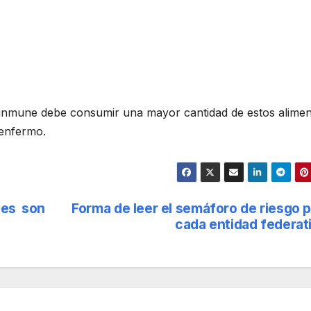
a inmune debe consumir una mayor cantidad de estos alimen
 enfermo.
les son
Forma de leer el semáforo de riesgo 
cada entidad federat