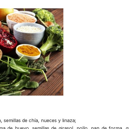
 semillas de chía, nueces y linaza;
ema de huevo, semillas de girasol, pollo, pan de forma, q