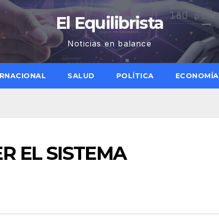
El Equilibrista
Noticias en balance
ERNACIONAL
SALUD
POLÍTICA
ECONOMÍA
R EL SISTEMA