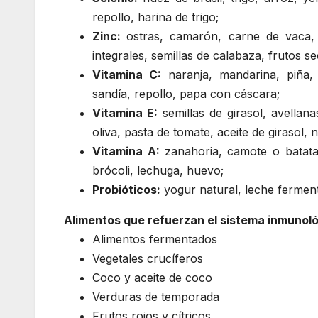
repollo, harina de trigo;
Zinc:
ostras, camarón, carne de vaca,
integrales, semillas de calabaza, frutos 
Vitamina C:
naranja, mandarina, piña, 
sandía, repollo, papa con cáscara;
Vitamina E:
semillas de girasol, avella
oliva, pasta de tomate, aceite de girasol,
Vitamina A:
zanahoria, camote o batata
brócoli, lechuga, huevo;
Probióticos:
yogur natural, leche fermenta
Alimentos que refuerzan el sistema inmunol
Alimentos fermentados
Vegetales crucíferos
Coco y aceite de coco
Verduras de temporada
Frutos rojos y cítricos