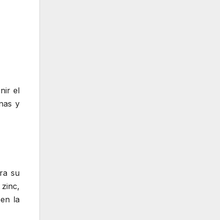
nir el
nas y
ra su
zinc,
en la