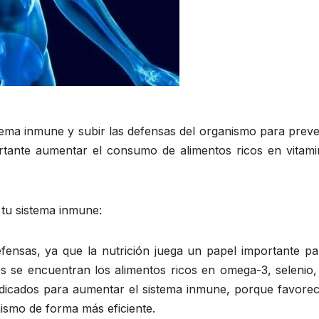
tema inmune y subir las defensas del organismo para preve
rtante aumentar el consumo de alimentos ricos en vitami
tu sistema inmune:
fensas, ya que la nutrición juega un papel importante pa
 se encuentran los alimentos ricos en omega-3, selenio, 
indicados para aumentar el sistema inmune, porque favorec
nismo de forma más eficiente.