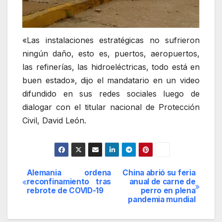
«Las instalaciones estratégicas no sufrieron
ningún daño, esto es, puertos, aeropuertos,
las refinerías, las hidroeléctricas, todo está en
buen estado», dijo el mandatario en un video
difundido en sus redes sociales luego de
dialogar con el titular nacional de Protección
Civil, David León.
Alemania ordena
China abrió su feria
Navegación
reconfinamiento tras
anual de carne de
rebrote de COVID-19
perro en plena
de
pandemia mundial
entradas