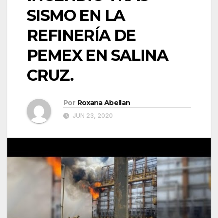
SISMO EN LA
REFINERÍA DE
PEMEX EN SALINA
CRUZ.
Por
Roxana Abellan
JUN 23, 2020