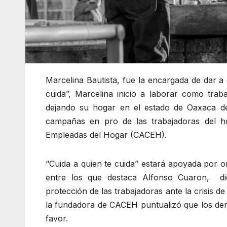
Marcelina Bautista, fue la encargada de dar a 
cuida”, Marcelina inicio a laborar como tra
dejando su hogar en el estado de Oaxaca de 
campañas en pro de las trabajadoras del h
Empleadas del Hogar (CACEH).
“Cuida a quien te cuida” estará apoyada por org
entre los que destaca Alfonso Cuaron, di
protección de las trabajadoras ante la crisis d
la fundadora de CACEH puntualizó que los de
favor.