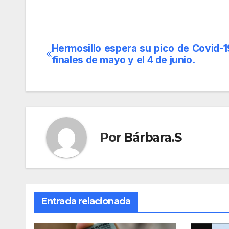
Hermosillo espera su pico de Covid-1
Navegación
finales de mayo y el 4 de junio.
de
entradas
Por
Bárbara.S
Entrada relacionada