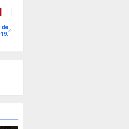
 de
19.