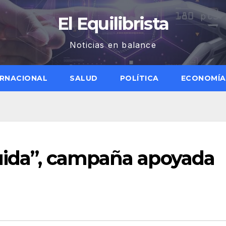
El Equilibrista
Noticias en balance
ERNACIONAL
SALUD
POLÍTICA
ECONOMÍA
cuida”, campaña apoyada