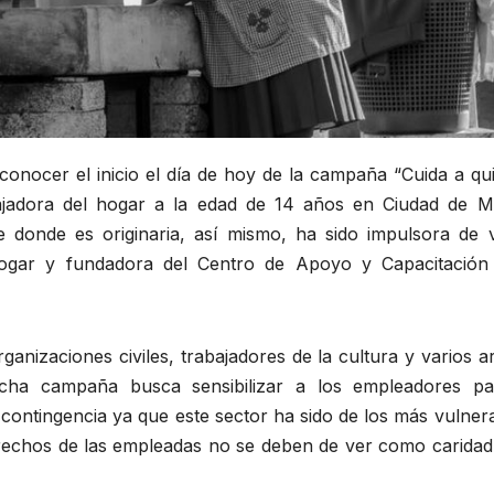
conocer el inicio el día de hoy de la campaña “Cuida a qu
bajadora del hogar a la edad de 14 años en Ciudad de M
donde es originaria, así mismo, ha sido impulsora de v
ogar y fundadora del Centro de Apoyo y Capacitación
anizaciones civiles, trabajadores de la cultura y varios ar
cha campaña busca sensibilizar a los empleadores pa
e contingencia ya que este sector ha sido de los más vulner
rechos de las empleadas no se deben de ver como caridad