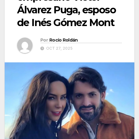
Álvarez Puga, esposo
de Inés Gómez Mont
Por
Rocío Roldán
OCT 27, 2025