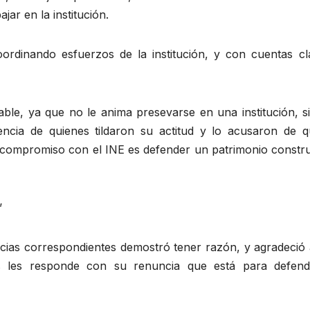
ar en la institución.
rdinando esfuerzos de la institución, y con cuentas cla
able, ya que no le anima presevarse en una institución, s
encia de quienes tildaron su actitud y lo acusaron de q
“compromiso con el INE es defender un patrimonio constru
’
cias correspondientes demostró tener razón, y agradeció 
s les responde con su renuncia que está para defend