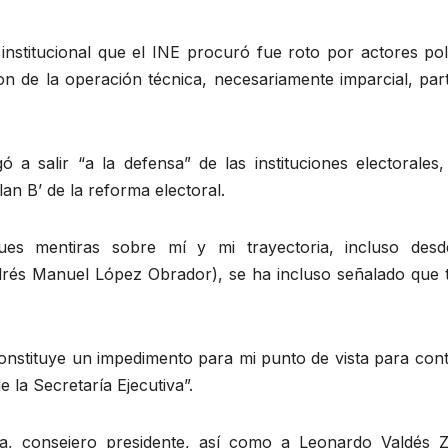
institucional que el INE procuró fue roto por actores pol
ron de la operación técnica, necesariamente imparcial, par
gó a salir “a la defensa” de las instituciones electorales
plan B’ de la reforma electoral.
aques mentiras sobre mí y mi trayectoria, incluso desd
drés Manuel López Obrador), se ha incluso señalado que 
constituye un impedimento para mi punto de vista para con
 la Secretaría Ejecutiva”.
, consejero presidente, así como a Leonardo Valdés Zu