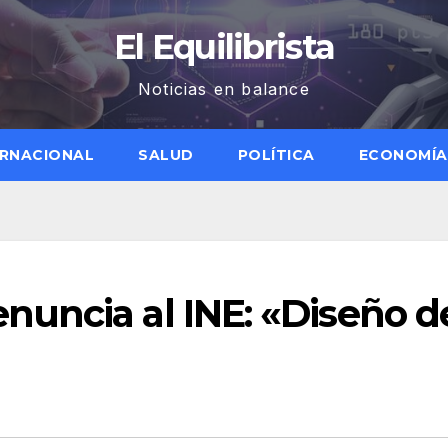
El Equilibrista
Noticias en balance
ERNACIONAL
SALUD
POLÍTICA
ECONOMÍA
uncia al INE: «Diseño d