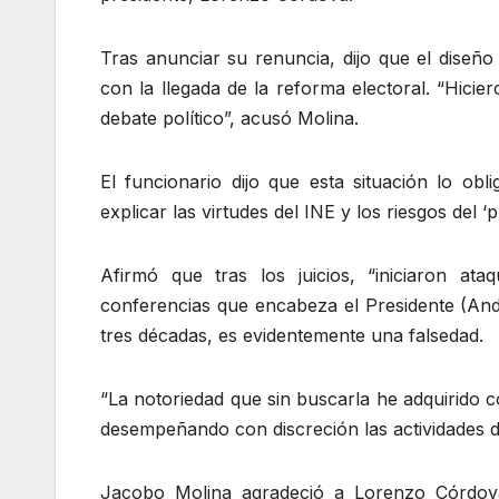
Tras anunciar su renuncia, dijo que el diseño 
con la llegada de la reforma electoral. “Hicie
debate político”, acusó Molina.
El funcionario dijo que esta situación lo obli
explicar las virtudes del INE y los riesgos del ‘
Afirmó que tras los juicios, “iniciaron at
conferencias que encabeza el Presidente (An
tres décadas, es evidentemente una falsedad.
“La notoriedad que sin buscarla he adquirido 
desempeñando con discreción las actividades de
Jacobo Molina agradeció a Lorenzo Córdova