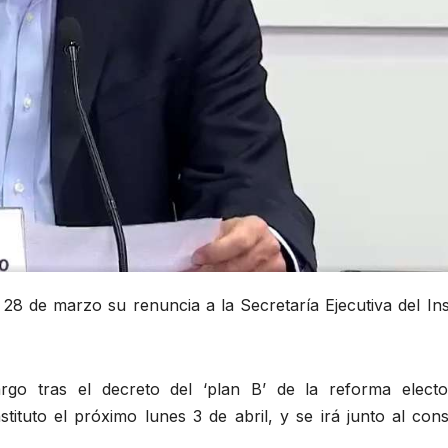
 de marzo su renuncia a la Secretaría Ejecutiva del Inst
rgo tras el decreto del ‘plan B’ de la reforma electo
nstituto el próximo lunes 3 de abril, y se irá junto al con