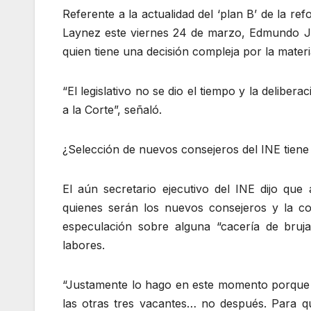
Referente a la actualidad del ‘plan B’ de la r
Laynez este viernes 24 de marzo, Edmundo Ja
quien tiene una decisión compleja por la mater
“El legislativo no se dio el tiempo y la deliber
a la Corte”, señaló.
¿Selección de nuevos consejeros del INE tien
El aún secretario ejecutivo del INE dijo que
quienes serán los nuevos consejeros y la con
especulación sobre alguna “cacería de bruj
labores.
“Justamente lo hago en este momento porque a
las otras tres vacantes… no después. Para qu