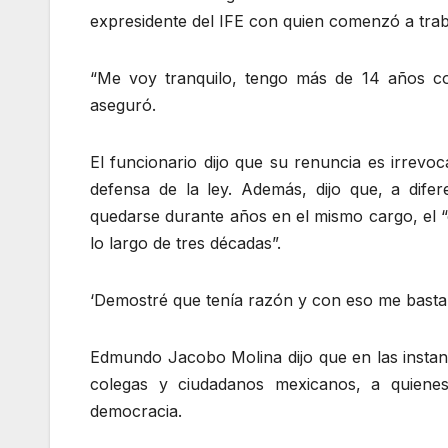
expresidente del IFE con quien comenzó a trabaj
“Me voy tranquilo, tengo más de 14 años coo
aseguró.
El funcionario dijo que su renuncia es irrevoc
defensa de la ley. Además, dijo que, a difer
quedarse durante años en el mismo cargo, el 
lo largo de tres décadas”.
‘Demostré que tenía razón y con eso me basta
Edmundo Jacobo Molina dijo que en las instan
colegas y ciudadanos mexicanos, a quiene
democracia.