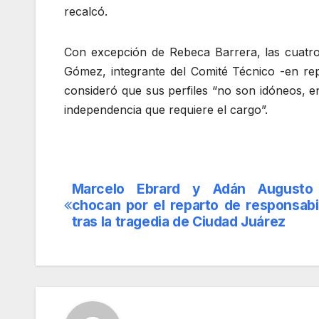
recalcó.
Con excepción de Rebeca Barrera, las cuatro
Gómez, integrante del Comité Técnico -en repr
consideró que sus perfiles “no son idóneos, 
independencia que requiere el cargo”.
Marcelo Ebrard y Adán Augusto
Navegación
chocan por el reparto de responsabi
de
tras la tragedia de Ciudad Juárez
entradas