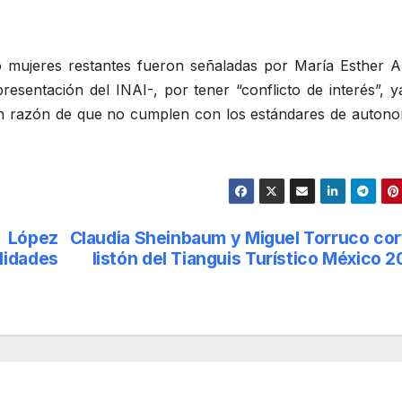
 mujeres restantes fueron señaladas por María Esther A
esentación del INAI-, por tener “conflicto de interés”, y
en razón de que no cumplen con los estándares de autono
 López
Claudia Sheinbaum y Miguel Torruco cor
lidades
listón del Tianguis Turístico México 