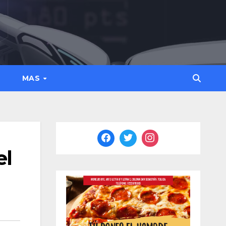
MAS
el