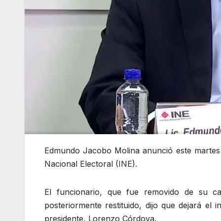
Edmundo Jacobo Molina anunció este martes 28
Nacional Electoral (INE).
El funcionario, que fue removido de su ca
posteriormente restituido, dijo que dejará el i
presidente, Lorenzo Córdova.