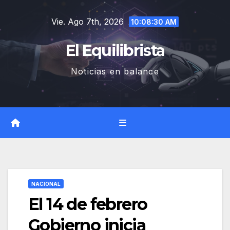
Saltar
Vie. Ago 7th, 2026
al
10:08:31 AM
contenido
El Equilibrista
Noticias en balance
NACIONAL
El 14 de febrero
Gobierno inicia