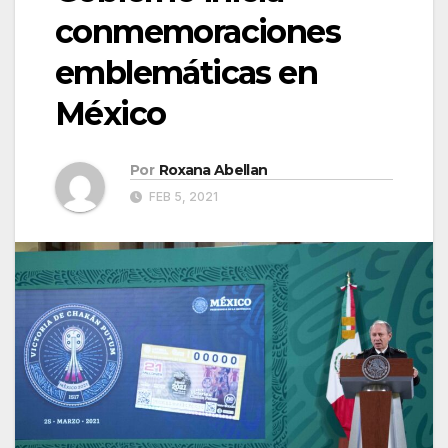
conmemoraciones
emblemáticas en
México
Por
Roxana Abellan
FEB 5, 2021