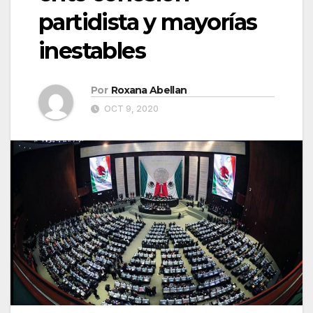
partidista y mayorías
inestables
Por
Roxana Abellan
OCT 9, 2020