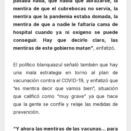
pasaba nada, que había que abrazarse, la
mentira de que el cubrebocas no servía, la
mentira que la pandemia estaba domada, la
mentira de que a nadie le faltaría cama de
hospital cuando ya ni oxígeno se puede
conseguir. Hay que decirlo claro, las
mentiras de este gobierno matan”
, enfatizó.
El político blanquiazul señaló también que hay
una mala estrategia en torno al plan de
vacunación contra el COVID-19, y enfatizó que
“es mentira decir que vamos bien”, situación
que calificó como “muy grave” ya que hace
que la gente se confíe y relaje las medidas de
prevención.
“Y ahora las mentiras de las vacunas… para