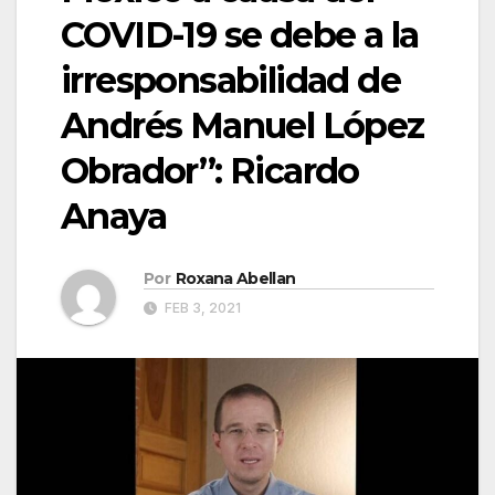
COVID-19 se debe a la
irresponsabilidad de
Andrés Manuel López
Obrador”: Ricardo
Anaya
Por
Roxana Abellan
FEB 3, 2021