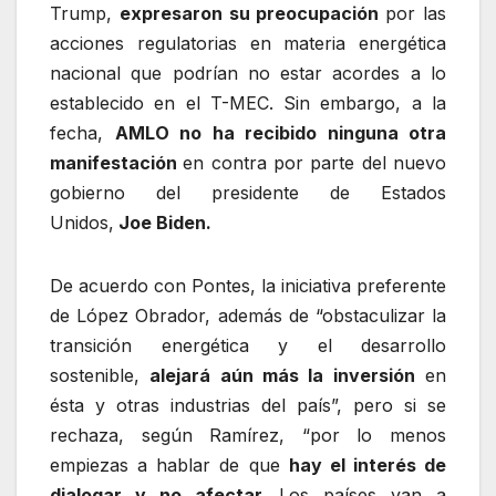
Trump,
expresaron su preocupación
por las
acciones regulatorias en materia energética
nacional que podrían no estar acordes a lo
establecido en el T-MEC. Sin embargo, a la
fecha,
AMLO no ha recibido ninguna otra
manifestación
en contra por parte del nuevo
gobierno del presidente de Estados
Unidos,
Joe Biden.
De acuerdo con Pontes, la iniciativa preferente
de López Obrador, además de “obstaculizar la
transición energética y el desarrollo
sostenible,
alejará aún más la inversión
en
ésta y otras industrias del país”, pero si se
rechaza, según Ramírez, “por lo menos
empiezas a hablar de que
hay el interés de
dialogar y no afectar.
Los países van a