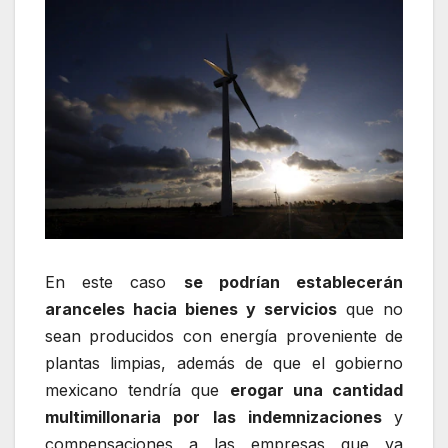
En este caso
se podrían establecerán
aranceles hacia bienes y servicios
que no
sean producidos con energía proveniente de
plantas limpias, además de que el gobierno
mexicano tendría que
erogar una cantidad
multimillonaria por las indemnizaciones
y
compensaciones a las empresas que ya