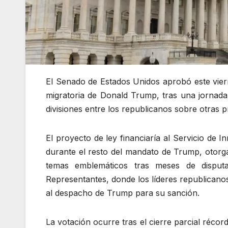
El Senado de Estados Unidos aprobó este viern
migratoria de Donald Trump, tras una jornada
divisiones entre los republicanos sobre otras p
El proyecto de ley financiaría al Servicio de 
durante el resto del mandato de Trump, otorga
temas emblemáticos tras meses de disputa
Representantes, donde los líderes republicano
al despacho de Trump para su sanción.
La votación ocurre tras el cierre parcial réco