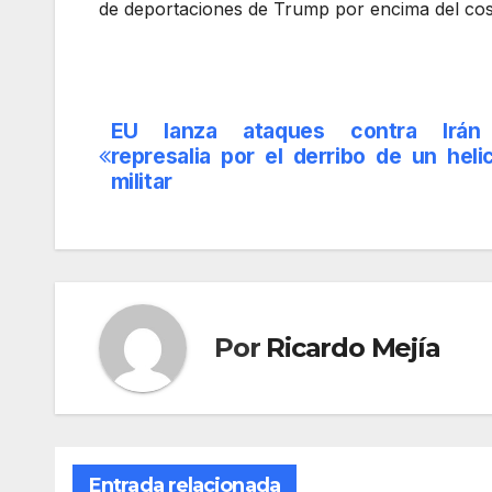
de deportaciones de Trump por encima del cost
EU lanza ataques contra Irá
Navegación
represalia por el derribo de un heli
de
militar
entradas
Por
Ricardo Mejía
Entrada relacionada