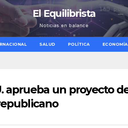
El Equilibrista
Noticias en balance
ERNACIONAL
SALUD
POLÍTICA
ECONOMÍA
U. aprueba un proyecto d
republicano