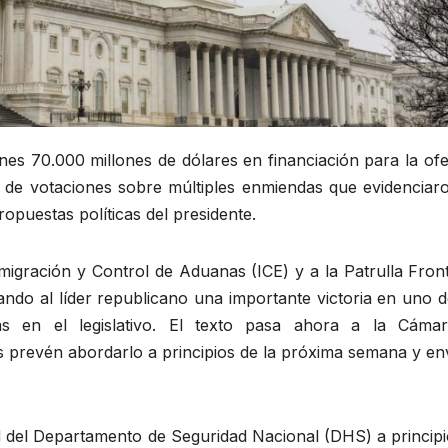
es 70.000 millones de dólares en financiación para la ofe
 de votaciones sobre múltiples enmiendas que evidenciaro
ropuestas políticas del presidente.
Inmigración y Control de Aduanas (ICE) y a la Patrulla Fron
ndo al líder republicano una importante victoria en uno d
s en el legislativo. El texto pasa ahora a la Cáma
s prevén abordarlo a principios de la próxima semana y en
rd del Departamento de Seguridad Nacional (DHS) a princip