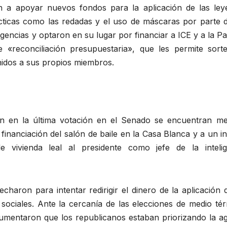
 a apoyar nuevos fondos para la aplicación de las ley
tácticas como las redadas y el uso de máscaras por parte 
encias y optaron en su lugar por financiar a ICE y a la Pa
 «reconciliación presupuestaria», que les permite sorte
idos a sus propios miembros.
n en la última votación en el Senado se encuentran me
ra financiación del salón de baile en la Casa Blanca y a un i
vivienda leal al presidente como jefe de la intelig
haron para intentar redirigir el dinero de la aplicación 
 sociales. Ante la cercanía de las elecciones de medio té
gumentaron que los republicanos estaban priorizando la a