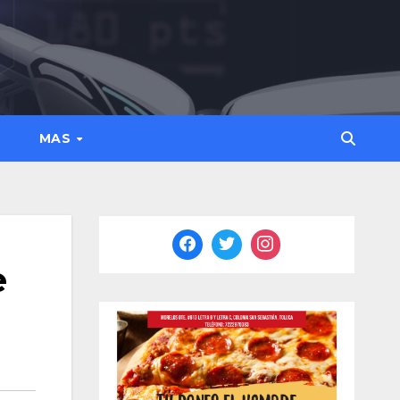
MAS
e