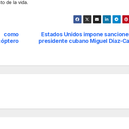
o de la vida.
n como
Estados Unidos impone sanciones
cóptero
presidente cubano Miguel Díaz-Ca