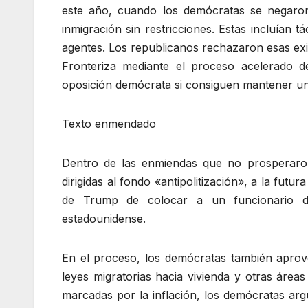
este año, cuando los demócratas se negaron
inmigración sin restricciones. Estas incluían 
agentes. Los republicanos rechazaron esas exig
Fronteriza mediante el proceso acelerado de
oposición demócrata si consiguen mantener un
Texto enmendado
Dentro de las enmiendas que no prosperaro
dirigidas al fondo «antipolitización», a la futu
de Trump de colocar a un funcionario de 
estadounidense.
En el proceso, los demócratas también aprovec
leyes migratorias hacia vivienda y otras áreas
marcadas por la inflación, los demócratas ar