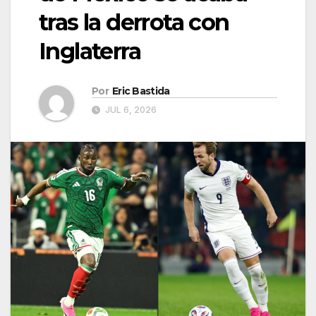
tras la derrota con
Inglaterra
Por
Eric Bastida
JUL 6, 2026