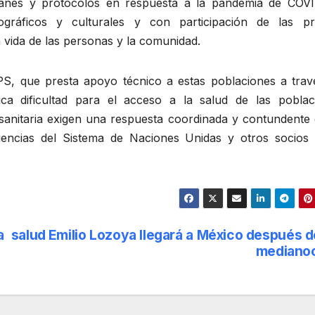
lanes y protocolos en respuesta a la pandemia de COVI
gráficos y culturales y con participación de las pr
 vida de las personas y la comunidad.
PS, que presta apoyo técnico a estas poblaciones a trav
rica dificultad para el acceso a la salud de las poblac
anitaria exigen una respuesta coordinada y contundente 
agencias del Sistema de Naciones Unidas y otros socios 
a salud
Emilio Lozoya llegará a México después d
mediano