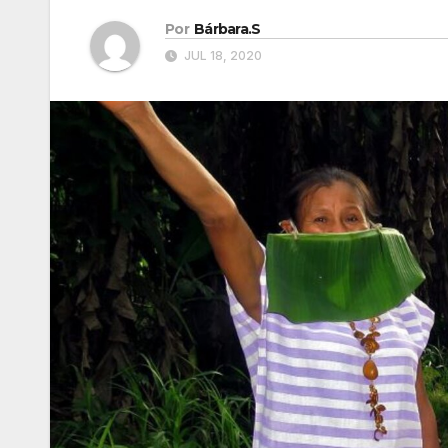
Por
Bárbara.S
JUL 18, 2020