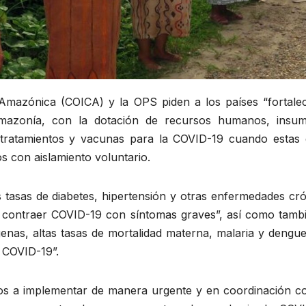
mazónica (COICA) y la OPS piden a los países “fortalec
Amazonía, con la dotación de recursos humanos, insu
y tratamientos y vacunas para la COVID-19 cuando estas 
os con aislamiento voluntario.
 tasas de diabetes, hipertensión y otras enfermedades cró
 contraer COVID-19 con síntomas graves”, así como tambi
genas, altas tasas de mortalidad materna, malaria y dengu
 COVID-19”.
os a implementar de manera urgente y en coordinación co