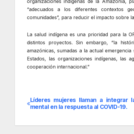
organizaciones indígenas de la Amazonía, p
“adecuados a los diferentes contextos geo
comunidades”, para reducir el impacto sobre la
La salud indígena es una prioridad para la O
distintos proyectos. Sin embargo, “la histó
amazónicas, sumadas a la actual emergencia s
Estados, las organizaciones indígenas, las 
cooperación internacional.”
Líderes mujeres llaman a integrar l
Navegación
mental en la respuesta al COVID-19.
de
entradas