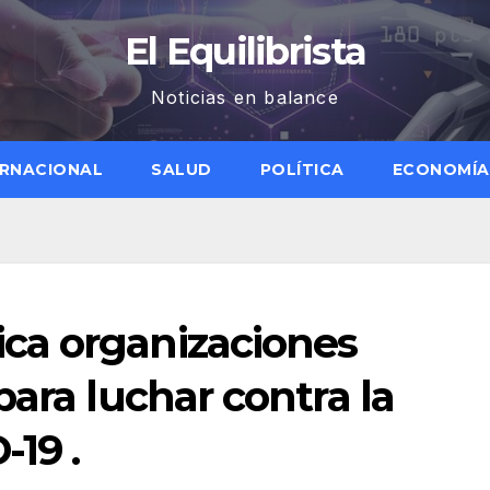
El Equilibrista
Noticias en balance
ERNACIONAL
SALUD
POLÍTICA
ECONOMÍA
ca organizaciones
para luchar contra la
19 .