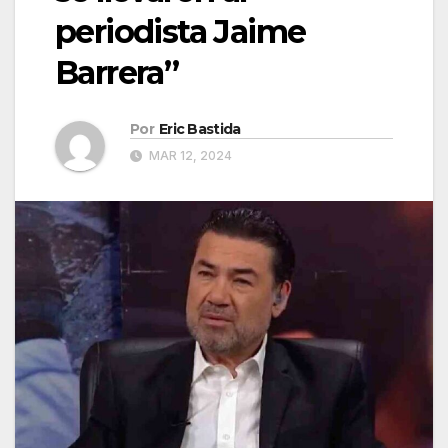
periodista Jaime
Barrera”
Por
Eric Bastida
MAR 12, 2024