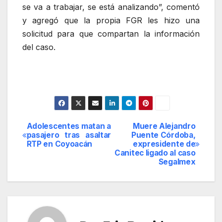
se va a trabajar, se está analizando”, comentó
y agregó que la propia FGR les hizo una
solicitud para que compartan la información
del caso.
Adolescentes matan a
Muere Alejandro
Navegación
pasajero tras asaltar
Puente Córdoba,
RTP en Coyoacán
expresidente de
de
Canitec ligado al caso
Segalmex
entradas