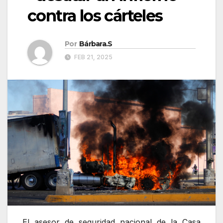
contra los cárteles
Por
Bárbara.S
FEB 21, 2025
El asesor de seguridad nacional de la Casa