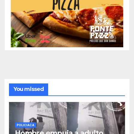
You missed
POLICIACA
Hombre empuja a adulto