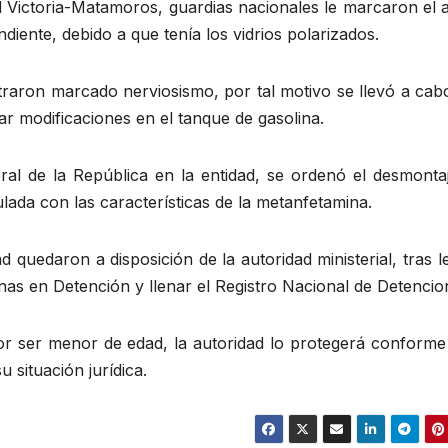
 Victoria-Matamoros, guardias nacionales le marcaron el a
diente, debido a que tenía los vidrios polarizados.
straron marcado nerviosismo, por tal motivo se llevó a ca
ar modificaciones en el tanque de gasolina.
ral de la República en la entidad, se ordenó el desmontaj
ada con las características de la metanfetamina.
 quedaron a disposición de la autoridad ministerial, tras l
onas en Detención y llenar el Registro Nacional de Detencio
or ser menor de edad, la autoridad lo protegerá conforme 
u situación jurídica.