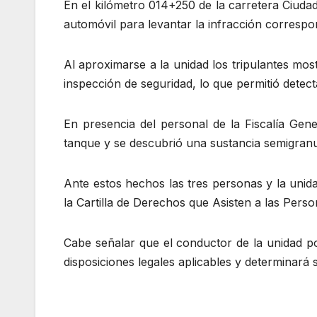
En el kilómetro 014+250 de la carretera Ciudad
automóvil para levantar la infracción correspon
Al aproximarse a la unidad los tripulantes mo
inspección de seguridad, lo que permitió detect
En presencia del personal de la Fiscalía Gene
tanque y se descubrió una sustancia semigranul
Ante estos hechos las tres personas y la unidad
la Cartilla de Derechos que Asisten a las Pers
Cabe señalar que el conductor de la unidad p
disposiciones legales aplicables y determinará s