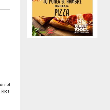
en el
kilos