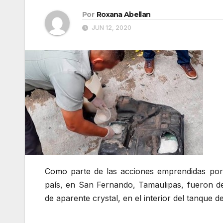
Por
Roxana Abellan
JUN 12, 2020
Como parte de las acciones emprendidas por l
país, en San Fernando, Tamaulipas, fueron de
de aparente crystal, en el interior del tanque d