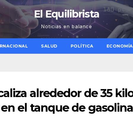
El Equilibrista
Noticias en balance
ERNACIONAL
SALUD
POLÍTICA
ECONOMÍA
aliza alrededor de 35 kil
 en el tanque de gasolin