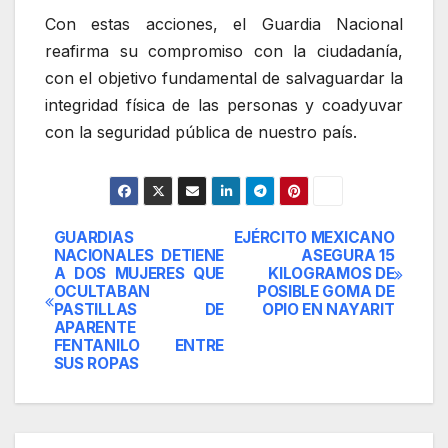
Con estas acciones, el Guardia Nacional
reafirma su compromiso con la ciudadanía,
con el objetivo fundamental de salvaguardar la
integridad física de las personas y coadyuvar
con la seguridad pública de nuestro país.
GUARDIAS
EJÉRCITO MEXICANO
Navegación
NACIONALES DETIENE
ASEGURA 15
A DOS MUJERES QUE
KILOGRAMOS DE
de
OCULTABAN
POSIBLE GOMA DE
PASTILLAS DE
OPIO EN NAYARIT
entradas
APARENTE
FENTANILO ENTRE
SUS ROPAS