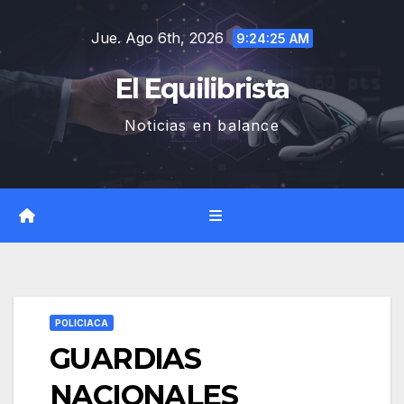
Saltar
Jue. Ago 6th, 2026
al
9:24:25 AM
contenido
El Equilibrista
Noticias en balance
POLICIACA
GUARDIAS
NACIONALES