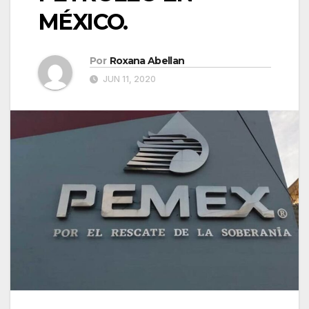
MÉXICO.
Por
Roxana Abellan
JUN 11, 2020