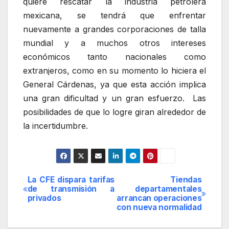
quiere rescatar la industria petrolera
mexicana, se tendrá que enfrentar
nuevamente a grandes corporaciones de talla
mundial y a muchos otros intereses
económicos tanto nacionales como
extranjeros, como en su momento lo hiciera el
General Cárdenas, ya que esta acción implica
una gran dificultad y un gran esfuerzo. Las
posibilidades de que lo logre giran alrededor de
la incertidumbre.
La CFE dispara tarifas
Tiendas
Navegación
de transmisión a
departamentales
privados
arrancan operaciones
de
con nueva normalidad
entradas