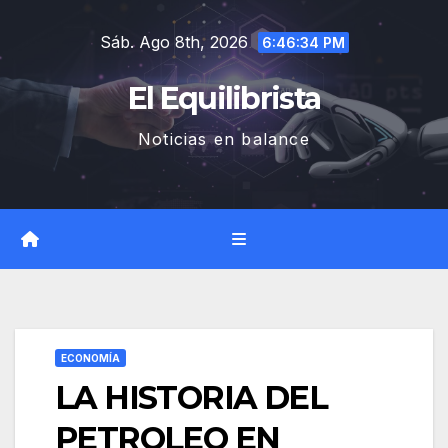
Saltar
Sáb. Ago 8th, 2026
al
6:46:35 PM
contenido
El Equilibrista
Noticias en balance
ECONOMÍA
LA HISTORIA DEL
PETROLEO EN