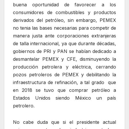
buena oportunidad de favorecer a los
consumidores de combustibles y productos
derivados del petróleo, sin embargo, PEMEX
no tenia las bases necesarias para competir de
manera justa ante corporaciones extranjeras
de talla internacional, ya que durante décadas,
gobiernos de PRI y PAN se habían dedicado a
desmantelar PEMEX y CFE, disminuyendo la
producción petrolera y eléctrica, cerrando
pozos petroleros de PEMEX y debilitando la
infraestructura de refinación, a tal grado que
en 2018 se tuvo que comprar petróleo a
Estados Unidos siendo México un país
petrolero.
No cabe duda que si el presidente actual