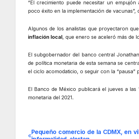
“El crecimiento puede necesitar un empujón 
poco éxito en la implementación de vacunas”, d
Algunos de los analistas que proyectaron que
inflación local
, que enero se aceleró más de l
El subgobernador del banco central Jonathan
de política monetaria de esta semana se centr
el ciclo acomodaticio, o seguir con la “pausa”
El Banco de México publicará el jueves a las
monetaria del 2021.
Pequeño comercio de la CDMX, en vil
Navegación