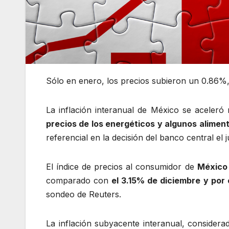
Sólo en enero, los precios subieron un 0.86%,
La inflación interanual de México se aceler
precios de los energéticos y algunos alimen
referencial en la decisión del banco central el 
El índice de precios al consumidor de
México
comparado con
el 3.15% de diciembre y por
sondeo de Reuters.
La inflación subyacente interanual, considera