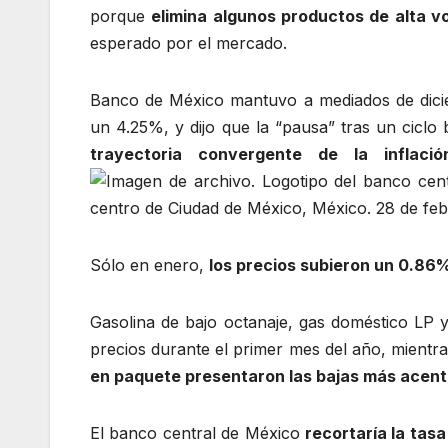
porque
elimina algunos productos de alta vo
esperado por el mercado.
Banco de México mantuvo a mediados de dicie
un 4.25%, y dijo que la “pausa” tras un ciclo
trayectoria convergente de la infla
Sólo en enero,
los precios subieron un 0.86
Gasolina de bajo octanaje, gas doméstico LP 
precios durante el primer mes del año, mientr
en paquete presentaron las bajas más acen
El banco central de México
recortaría la tas