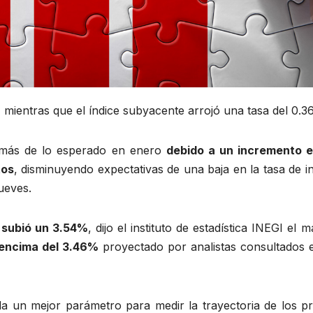
 mientras que el índice subyacente arrojó una tasa del 0.3
ó más de lo esperado en enero
debido a un incremento e
tos
, disminuyendo expectativas de una baja en la tasa de i
jueves.
 subió un 3.54%
, dijo el instituto de estadística INEGI el m
 encima del 3.46%
proyectado por analistas consultados 
da un mejor parámetro para medir la trayectoria de los pr