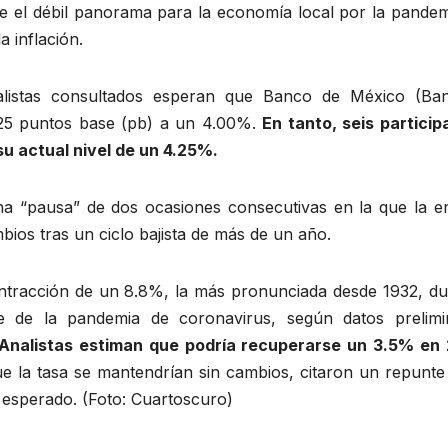
e el débil panorama para la economía local por la pandem
 inflación.
listas consultados esperan que Banco de México (Ban
n 25 puntos base (pb) a un 4.00%.
En tanto, seis particip
u actual nivel de un 4.25%.
una “pausa” de dos ocasiones consecutivas en la que la en
ios tras un ciclo bajista de más de un año.
tracción de un 8.8%, la más pronunciada desde 1932, du
e de la pandemia de coronavirus, según datos prelimi
Analistas estiman que podría recuperarse un 3.5% en 