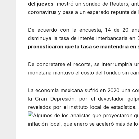
del jueves
, mostró un sondeo de Reuters, ant
coronavirus y pese a un esperado repunte de la
De acuerdo con la encuesta, 14 de 20 ana
disminuya la tasa de interés interbancaria e
pronosticaron que la tasa se mantendría en s
De concretarse el recorte, se interrumpiría 
monetaria mantuvo el costo del fondeo sin camb
La economía mexicana sufrió en 2020 una con
la Gran Depresión, por el devastador golp
revelados por el instituto local de estadística.