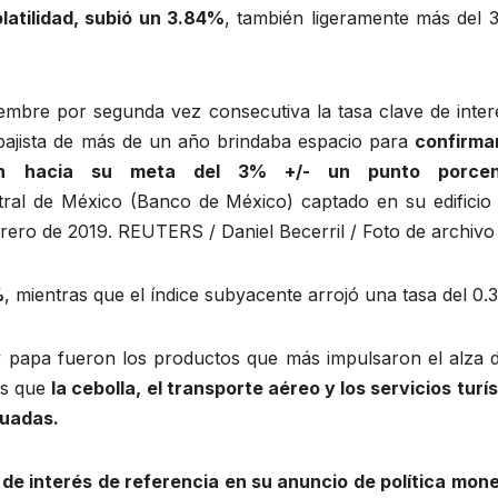
latilidad, subió un 3.84%
, también ligeramente más del 
mbre por segunda vez consecutiva la tasa clave de inter
 bajista de más de un año brindaba espacio para
confirma
ción hacia su meta del 3% +/- un punto porcent
%
, mientras que el índice subyacente arrojó una tasa del 0.
y papa fueron los productos que más impulsaron el alza d
as que
la cebolla, el transporte aéreo y los servicios turí
tuadas.
a de interés de referencia en su anuncio de política mone