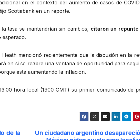
adicional en el contexto del aumento de casos de COVID
ijo Scotiabank en un reporte.
 la tasa se mantendrían sin cambios,
citaron un repunte 
o esperado.
 Heath mencionó recientemente que la discusión en la re
ará en si se reabre una ventana de oportunidad para segui
 porque está aumentando la inflación.
 13.00 hora local (1900 GMT) su primer comunicado de pol
o de la
Un ciudadano argentino desapareció