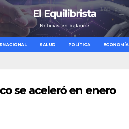
El Equilibrista
Noticias en balance
ERNACIONAL
SALUD
POLÍTICA
ECONOMÍA
ico se aceleró en enero