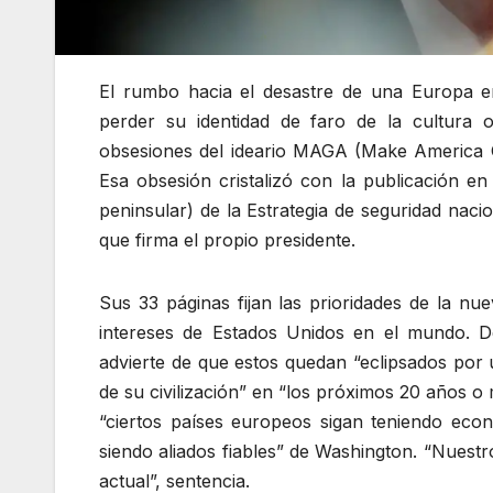
El rumbo hacia el desastre de una Europa en
perder su identidad de faro de la cultura 
obsesiones del ideario MAGA (Make America G
Esa obsesión cristalizó con la publicación e
peninsular) de la Estrategia de seguridad na
que firma el propio presidente.
Sus 33 páginas fijan las prioridades de la nu
intereses de Estados Unidos en el mundo. D
advierte de que estos quedan “eclipsados por 
de su civilización” en “los próximos 20 años o
“ciertos países europeos sigan teniendo econ
siendo aliados fiables” de Washington. “Nuestr
actual”, sentencia.