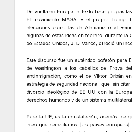
De vuelta en Europa, el texto hace propias las 
El movimiento MAGA, y el propio Trump, ha
elecciones como las de Alemania o el Rein
algunas de estas ideas en febrero, durante la 
de Estados Unidos, J. D. Vance, ofreció un ince
Este discurso fue un auténtico bofetón para E
de Washington a los caballos de Troya del
antiinmigración, como el de Viktor Orbán e
estrategia de seguridad nacional, que, sin cita
divorcio ideológico de EE UU con la Europa 
derechos humanos y de un sistema multilatera
Para la UE, es la constatación, además, de 
creo que necesitemos [los países europeos] r