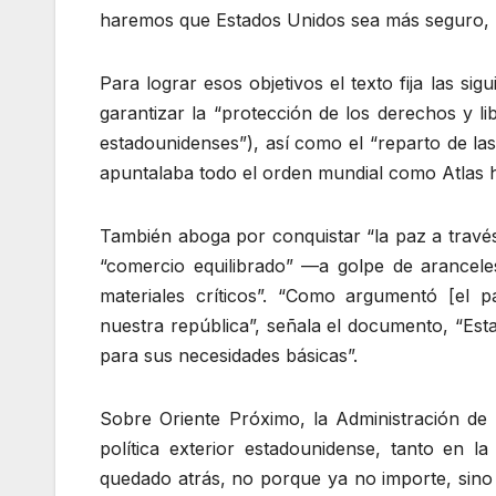
haremos que Estados Unidos sea más seguro, 
Para lograr esos objetivos el texto fija las sig
garantizar la “protección de los derechos y l
estadounidenses”), así como el “reparto de las
apuntalaba todo el orden mundial como Atlas 
También aboga por conquistar “la paz a través
“comercio equilibrado” —a golpe de arancele
materiales críticos”. “Como argumentó [el 
nuestra república”, señala el documento, “Es
para sus necesidades básicas”.
Sobre Oriente Próximo, la Administración de
política exterior estadounidense, tanto en l
quedado atrás, no porque ya no importe, sino 