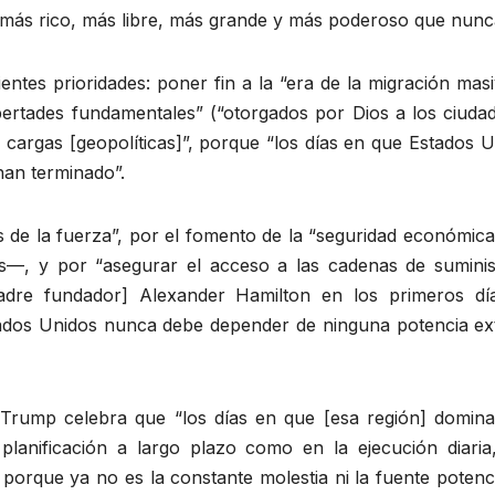
más rico, más libre, más grande y más poderoso que nunc
uientes prioridades: poner fin a la “era de la migración mas
ibertades fundamentales” (“otorgados por Dios a los ciuda
 cargas [geopolíticas]”, porque “los días en que Estados 
han terminado”.
 de la fuerza”, por el fomento de la “seguridad económica
s—, y por “asegurar el acceso a las cadenas de suminis
padre fundador] Alexander Hamilton en los primeros dí
tados Unidos nunca debe depender de ninguna potencia ex
 Trump celebra que “los días en que [esa región] domina
a planificación a largo plazo como en la ejecución diaria
porque ya no es la constante molestia ni la fuente potenc