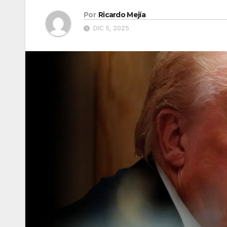
Por
Ricardo Mejía
DIC 5, 2025