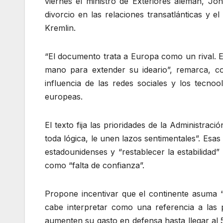
viernes el ministro de Exteriores alemán, J
divorcio en las relaciones transatlánticas y e
Kremlin.
“El documento trata a Europa como un rival. E
mano para extender su ideario”, remarca, co
influencia de las redes sociales y los tecno
europeas.
El texto fija las prioridades de la Administra
toda lógica, le unen lazos sentimentales”. Esas
estadounidenses y “restablecer la estabilidad”
como “falta de confianza”.
Propone incentivar que el continente asuma “
cabe interpretar como una referencia a la
aumenten su gasto en defensa hasta llegar al 