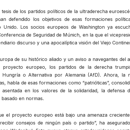
tesis de los partidos políticos de la ultraderecha euroescé
n defendido los objetivos de esas formaciones polític
o Unido. Los socios europeos de Washington ya escuc
Conferencia de Seguridad de Múnich, en la que el vicepres
ndiario discurso y una apocalíptica visión del Viejo Contine
uropa de su histórico aliado y un aviso a navegantes del 
 proyecto europeo, los partidos de la derecha trumpi
n Hungría o Alternativa por Alemania (AfD). Ahora, la 
rlas, habla de esas formaciones como “patrióticas”, consoli
asentada en los valores de la solidaridad, la defensa d
l basado en normas.
que el proyecto europeo está bajo una amenaza creciente
ecibir consejos de ningún país o partido”, ha asegurado