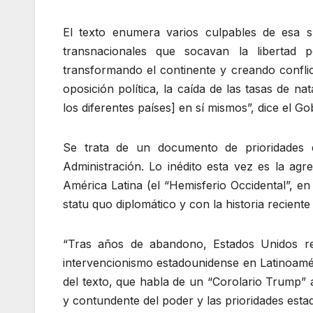
El texto enumera varios culpables de esa 
transnacionales que socavan la libertad po
transformando el continente y creando conflict
oposición política, la caída de las tasas de na
los diferentes países] en sí mismos”, dice el G
Se trata de un documento de prioridades q
Administración. Lo inédito esta vez es la agr
América Latina (el “Hemisferio Occidental”, e
statu quo diplomático y con la historia reciente
“Tras años de abandono, Estados Unidos re
intervencionismo estadounidense en Latinoamé
del texto, que habla de un “Corolario Trump” 
y contundente del poder y las prioridades esta