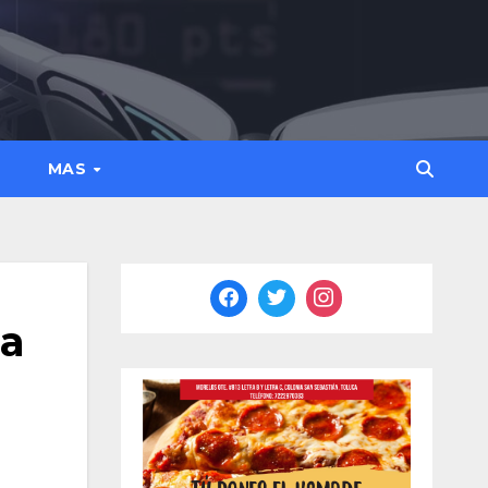
MAS
la