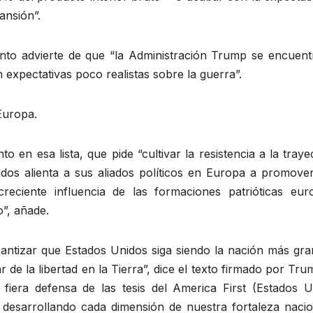
ansión”.
nto advierte de que “la Administración Trump se encuent
expectativas poco realistas sobre la guerra”.
Europa.
 en esa lista, que pide “cultivar la resistencia a la traye
dos alienta a sus aliados políticos en Europa a promover
 creciente influencia de las formaciones patrióticas eur
”, añade.
antizar que Estados Unidos siga siendo la nación más gra
r de la libertad en la Tierra”, dice el texto firmado por Tr
iera defensa de las tesis del America First (Estados U
desarrollando cada dimensión de nuestra fortaleza nacio