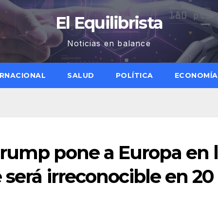
El Equilibrista
Noticias en balance
ERNACIONAL
SALUD
POLÍTICA
ECONOMÍA
Trump pone a Europa en 
 será irreconocible en 20