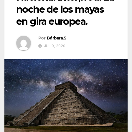
noche de los mayas
en gira europea.
Por
Bárbara.S
JUL 9, 2020