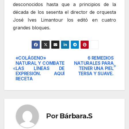
desconocidos hasta que a principios de la
década de los sesenta el director de orquesta
José Ives Limantour los editó en cuatro
grandes bloques.
«COLÁGENO»
6 REMEDIOS
Navegación
NATURAL Y COMBATE
NATURALES PARA
LAS LÍNEAS DE
TENER UNA PIEL
de
EXPRESIÓN. AQUÍ
TERSA Y SUAVE.
RECETA
entradas
Por
Bárbara.S