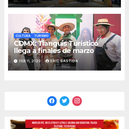
CULTURA
TURISMO
CDMX: Tianguis Turístico
llega a finales de marzo
FEB 11, 2023
ERIC BASTIDA