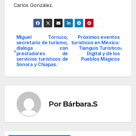
Carlos González.
Miguel Torruco,
Próximos eventos
Navegación
secretario de turismo,
turísticos en México:
dialoga con
Tianguis Turístico
de
prestadores de
Digital y de los
servicios turísticos de
Pueblos Mágicos
entradas
Sonora y Chiapas.
Por
Bárbara.S