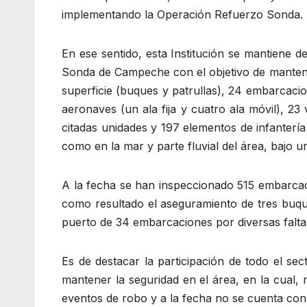
implementando la Operación Refuerzo Sonda.
En ese sentido, esta Institución se mantiene d
Sonda de Campeche con el objetivo de mantene
superficie (buques y patrullas), 24 embarcaci
aeronaves (un ala fija y cuatro ala móvil), 2
citadas unidades y 197 elementos de infantería
como en la mar y parte fluvial del área, bajo un
A la fecha se han inspeccionado 515 embarcac
como resultado el aseguramiento de tres buq
puerto de 34 embarcaciones por diversas falta
Es de destacar la participación de todo el se
mantener la seguridad en el área, en la cual,
eventos de robo y a la fecha no se cuenta con 