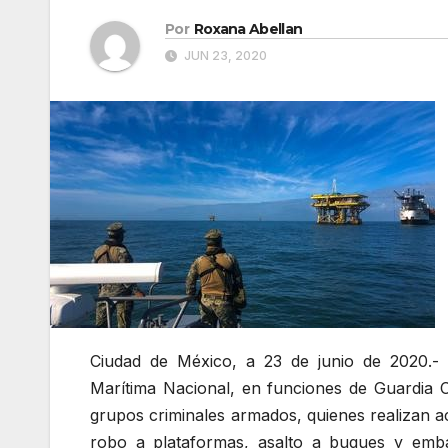
Por
Roxana Abellan
JUN 23, 2020
Ciudad de México, a 23 de junio de 2020.-
Marítima Nacional, en funciones de Guardia Co
grupos criminales armados, quienes realizan a
robo a plataformas, asalto a buques y embar