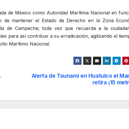
ada de México como Autoridad Marítima Nacional en func
so de mantener el Estado de Derecho en la Zona Econ
da de Campeche; toda vez que recuerda a la ciudadan
es para así contribuir a su erradicación, agilizando el tie
ollo Marítimo Nacional.
.
Alerta de Tsunami en Huatulco el Ma
retira ¡15 met