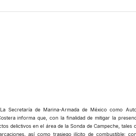
 La Secretaría de Marina-Armada de México como Auto
stera informa que, con la finalidad de mitigar la presenc
ctos delictivos en el área de la Sonda de Campeche, tales
caciones, así como trasiego ilícito de combustible; con