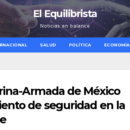
El Equilibrista
Noticias en balance
ERNACIONAL
SALUD
POLÍTICA
ECONOMÍA
arina-Armada de México
ento de seguridad en la
e