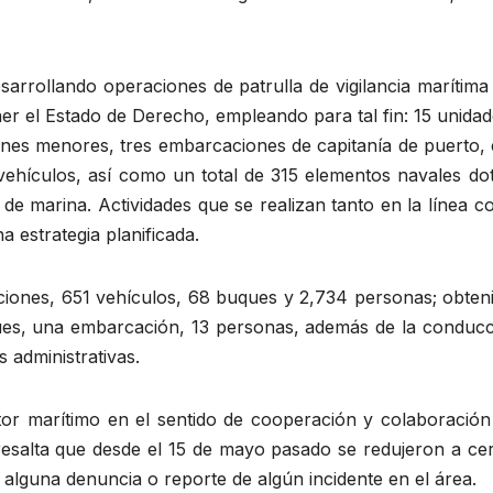
esarrollando operaciones de patrulla de vigilancia marítima
r el Estado de Derecho, empleando para tal fin: 15 unidad
ones menores, tres embarcaciones de capitanía de puerto, 
3 vehículos, así como un total de 315 elementos navales d
 de marina. Actividades que se realizan tanto en la línea c
a estrategia planificada.
iones, 651 vehículos, 68 buques y 2,734 personas; obten
ues, una embarcación, 13 personas, además de la conducc
s administrativas.
ctor marítimo en el sentido de cooperación y colaboración
 resalta que desde el 15 de mayo pasado se redujeron a ce
alguna denuncia o reporte de algún incidente en el área.