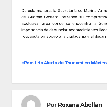
De esta manera, la Secretaría de Marina-Arm
de Guardia Costera, refrenda su compromi
Exclusiva, área donde se encuentra la Son
importancia de denunciar acontecimientos ilegal
respuesta en apoyo a la ciudadanía y al desarr
Remitida Alerta de Tsunami en México
Navegación
de
entradas
Por
Roxana Abellan