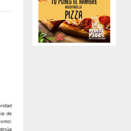
ridad
ia de
 como:
tinúa