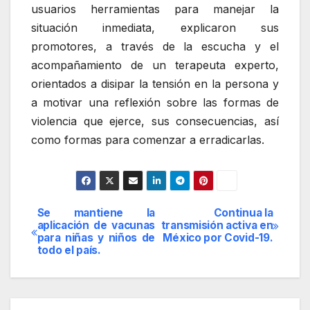
usuarios herramientas para manejar la
situación inmediata, explicaron sus
promotores, a través de la escucha y el
acompañamiento de un terapeuta experto,
orientados a disipar la tensión en la persona y
a motivar una reflexión sobre las formas de
violencia que ejerce, sus consecuencias, así
como formas para comenzar a erradicarlas.
Se mantiene la
Continua la
Navegación
aplicación de vacunas
transmisión activa en
para niñas y niños de
México por Covid-19.
de
todo el país.
entradas