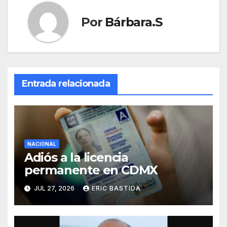
Por
Bárbara.S
Entrada relacionada
NACIONAL
Adiós a la licencia
permanente en CDMX
JUL 27, 2026
ERIC BASTIDA