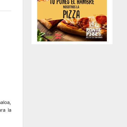
aloa,
ra la