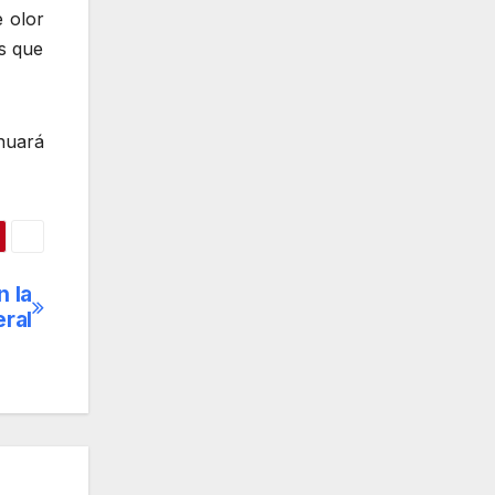
e olor
s que
inuará
n la
eral