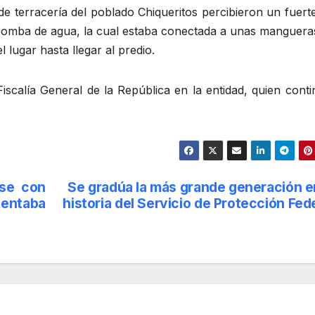
de terracería del poblado Chiqueritos percibieron un fuert
a bomba de agua, la cual estaba conectada a unas manguera
l lugar hasta llegar al predio.
iscalía General de la República en la entidad, quien cont
nse con
Se gradúa la más grande generación e
entaba
historia del Servicio de Protección Fed