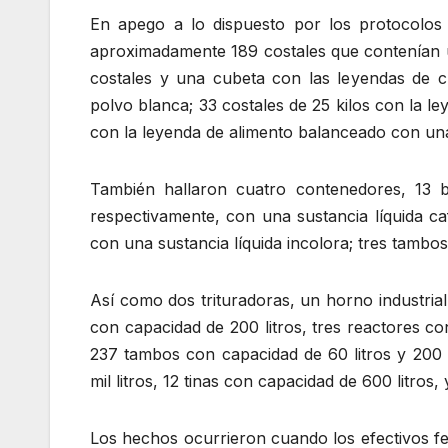
En apego a lo dispuesto por los protocolos d
aproximadamente 189 costales que contenían una
costales y una cubeta con las leyendas de c
polvo blanca; 33 costales de 25 kilos con la 
con la leyenda de alimento balanceado con una
También hallaron cuatro contenedores, 13 
respectivamente, con una sustancia líquida c
con una sustancia líquida incolora; tres tambo
Así como dos trituradoras, un horno industrial
con capacidad de 200 litros, tres reactores 
237 tambos con capacidad de 60 litros y 200 l
mil litros, 12 tinas con capacidad de 600 litro
Los hechos ocurrieron cuando los efectivos fed