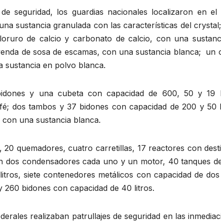
e seguridad, los guardias nacionales localizaron en el 
 sustancia granulada con las características del crystal;
loruro de calcio y carbonato de calcio, con una sustanc
leyenda de sosa de escamas, con una sustancia blanca; un 
 sustancia en polvo blanca.
bidones y una cubeta con capacidad de 600, 50 y 19 li
afé; dos tambos y 37 bidones con capacidad de 200 y 50 li
s con una sustancia blanca.
, 20 quemadores, cuatro carretillas, 17 reactores con dest
con dos condensadores cada uno y un motor, 40 tanques de
itros, siete contenedores metálicos con capacidad de dos 
s, y 260 bidones con capacidad de 40 litros.
erales realizaban patrullajes de seguridad en las inmedia