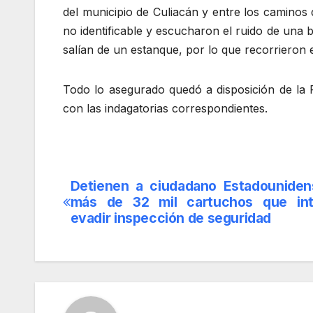
del municipio de Culiacán y entre los caminos 
no identificable y escucharon el ruido de un
salían de un estanque, por lo que recorrieron e
Todo lo asegurado quedó a disposición de la F
con las indagatorias correspondientes.
Detienen a ciudadano Estadounide
Navegación
más de 32 mil cartuchos que int
de
evadir inspección de seguridad
entradas