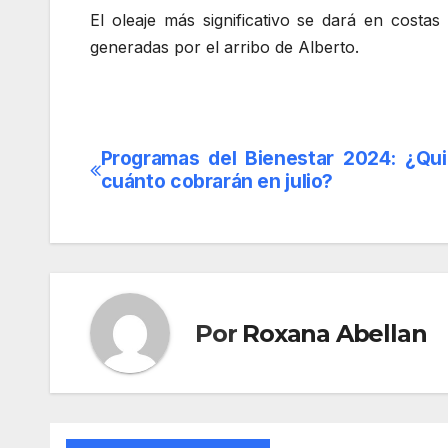
El oleaje más significativo se dará en costa
generadas por el arribo de Alberto.
Programas del Bienestar 2024: ¿Qu
Navegación
cuánto cobrarán en julio?
de
entradas
Por
Roxana Abellan