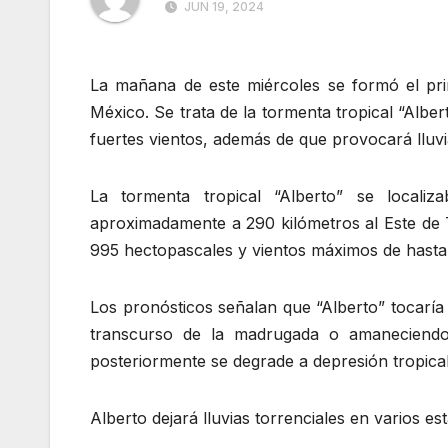
JUN 19, 2024
La mañana de este miércoles se formó el pri
México. Se trata de la tormenta tropical “Albe
fuertes vientos, además de que provocará lluvi
La tormenta tropical “Alberto” se localiz
aproximadamente a 290 kilómetros al Este de 
995 hectopascales y vientos máximos de hasta
Los pronósticos señalan que “Alberto” tocaría 
transcurso de la madrugada o amaneciendo
posteriormente se degrade a depresión tropical
Alberto dejará lluvias torrenciales en varios e