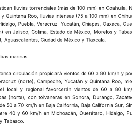
ostican lluvias torrenciales (más de 100 mm) en Coahuila,
y Quintana Roo, lluvias intensas (75 a 100 mm) en Chihu
idalgo, Puebla, Veracruz, Yucatán, Chiapas, Oaxaca, Gue
) en Jalisco, Colima, Estado de México, Morelos y Tabas
it, Aguascalientes, Ciudad de México y Tlaxcala.
mbas marinas
extensa circulación propiciará vientos de 60 a 80 km/h y po
eracruz (norte), Campeche, Yucatán y Quintana Roo, mie
vel local y regional favorcerán vientos de 60 a 80 km
as (norte), con tolvaneras en Sonora, Durango, Zacate
de 50 a 70 km/h en Baja California, Baja California Sur, Si
entre 40 y 60 km/h en Michoacán, Querétaro, Hidalgo, Pu
 y Tabasco.