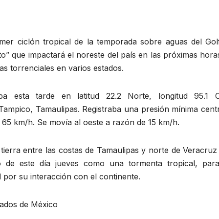
mer ciclón tropical de la temporada sobre aguas del Gol
rto” que impactará el noreste del país en las próximas hor
as torrenciales en varios estados.
aba esta tarde en latitud 22.2 Norte, longitud 95.1 O
Tampico, Tamaulipas. Registraba una presión mínima centr
 65 km/h. Se movía al oeste a razón de 15 km/h.
tierra entre las costas de Tamaulipas y norte de Veracruz
 de este día jueves como una tormenta tropical, par
 por su interacción con el continente.
stados de México