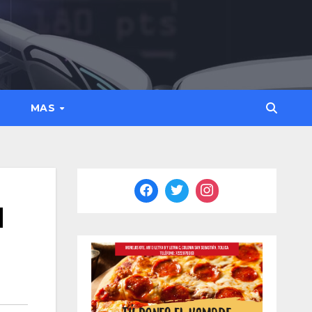
MAS
l