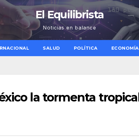
El Equilibrista
Noticias en balance
ERNACIONAL
SALUD
POLÍTICA
ECONOMÍA
xico la tormenta tropica