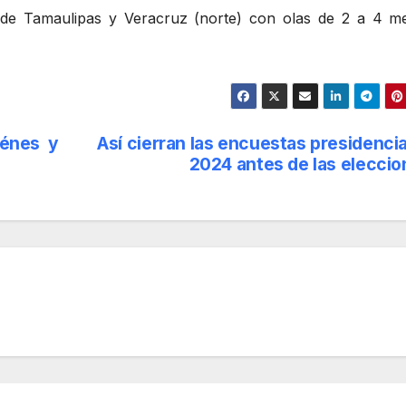
s de Tamaulipas y Veracruz (norte) con olas de 2 a 4 me
iénes y
Así cierran las encuestas presidenci
2024 antes de las elecci