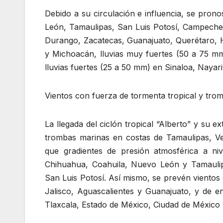
Debido a su circulación e influencia, se pron
León, Tamaulipas, San Luis Potosí, Campeche 
Durango, Zacatecas, Guanajuato, Querétaro, H
y Michoacán, lluvias muy fuertes (50 a 75 mm
lluvias fuertes (25 a 50 mm) en Sinaloa, Nayar
Vientos con fuerza de tormenta tropical y tro
La llegada del ciclón tropical “Alberto” y su 
trombas marinas en costas de Tamaulipas, V
que gradientes de presión atmosférica a ni
Chihuahua, Coahuila, Nuevo León y Tamaulip
San Luis Potosí. Así mismo, se prevén vientos 
Jalisco, Aguascalientes y Guanajuato, y de 
Tlaxcala, Estado de México, Ciudad de México