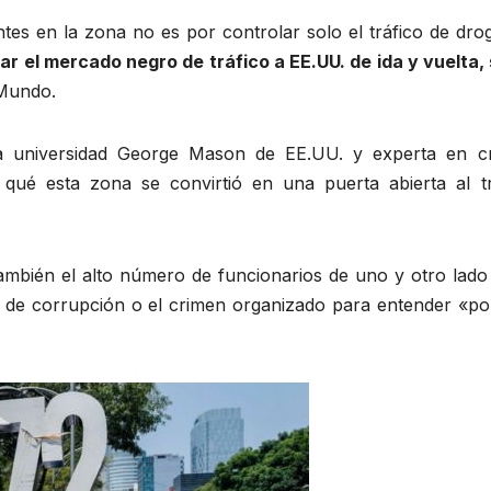
entes en la zona no es por controlar solo el tráfico de dro
r el mercado negro de tráfico a EE.UU. de ida y vuelta, s
 Mundo.
a universidad George Mason de EE.UU. y experta en c
qué esta zona se convirtió en una puerta abierta al tr
también el alto número de funcionarios de uno y otro lado
es de corrupción o el crimen organizado para entender «po