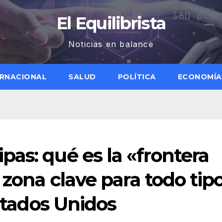
El Equilibrista
Noticias en balance
ERNACIONAL
SALUD
POLÍTICA
ECONOMÍA
as: qué es la «frontera
 zona clave para todo tip
Estados Unidos