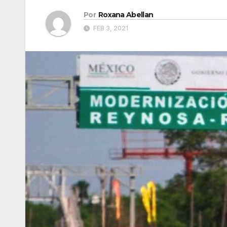
Por
Roxana Abellan
FEB 3, 2021