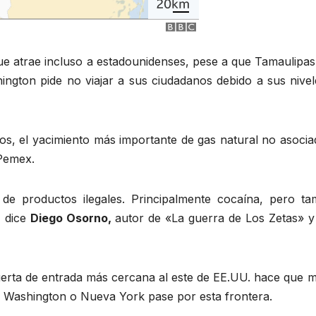
e atrae incluso a estadounidenses, pese a que Tamaulipas 
ington pide no viajar a sus ciudadanos debido a sus nivel
s, el yacimiento más importante de gas natural no asocia
 Pemex.
e productos ilegales. Principalmente cocaína, pero ta
, dice
Diego Osorno,
autor de «La guerra de Los Zetas» y
erta de entrada más cercana al este de EE.UU. hace que 
 Washington o Nueva York pase por esta frontera.