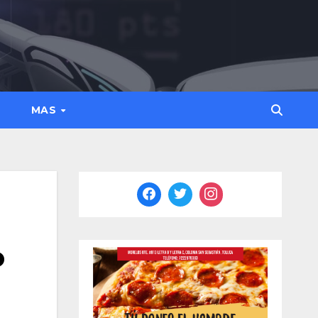
MAS
o