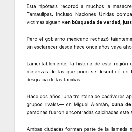
Esta hipótesis recordó a muchos la masacr
Tamaulipas. Incluso Naciones Unidas compa
víctimas siguen
«en búsqueda de verdad, justi
Pero el gobierno mexicano rechazó tajantement
sin esclarecer desde hace once años vaya ahor
Lamentablemente, la historia de esta región 
matanzas de las que poco se descubrió en la
desgracia de las familias.
Hace dos años, una treintena de cadáveres ap
grupos rivales— en Miguel Alemán,
cuna de
personas fueron encontradas calcinadas este 
Ambas ciudades forman parte de la llamada
«