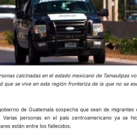
rsonas calcinadas en el estado mexicano de Tamaulipas vol
dad que se vive en esta región fronteriza de la que no se e
 gobierno de Guatemala sospecha que sean de migrantes 
. Varias personas en el país centroamericano ya se hic
es están entre los fallecidos.