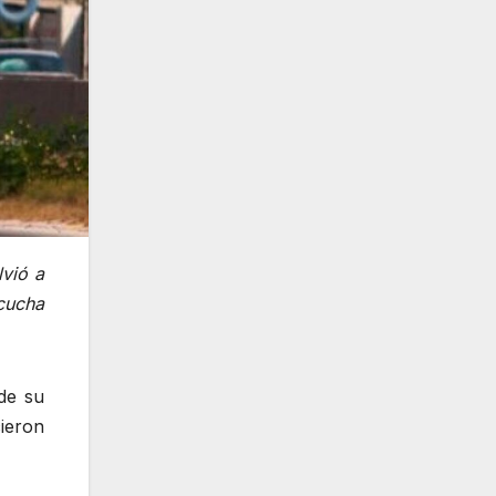
vió a
scucha
de su
ieron