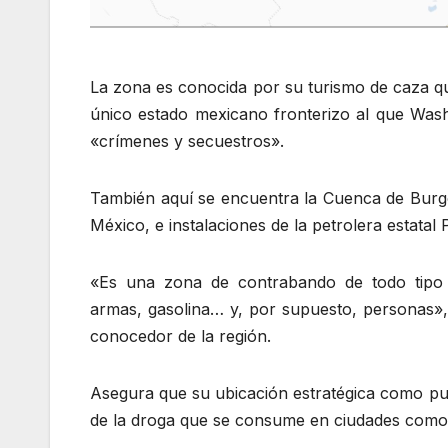
La zona es conocida por su turismo de caza qu
único estado mexicano fronterizo al que Wash
«crímenes y secuestros».
También aquí se encuentra la Cuenca de Burgo
México, e instalaciones de la petrolera estatal
«Es una zona de contrabando de todo tipo d
armas, gasolina… y, por supuesto, personas»
conocedor de la región.
Asegura que su ubicación estratégica como pu
de la droga que se consume en ciudades como