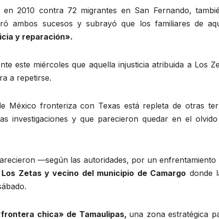
e en 2010 contra 72 migrantes en San Fernando, tambi
ró ambos sucesos y subrayó que los familiares de aqu
cia y reparación».
e este miércoles que aquella injusticia atribuida a Los Z
a a repetirse.
de México fronteriza con Texas está repleta de otras terr
s investigaciones y que parecieron quedar en el olvido
arecieron —según las autoridades, por un enfrentamiento 
 Los Zetas y vecino del municipio de Camargo
donde l
sábado.
frontera chica» de Tamaulipas,
una zona estratégica pa