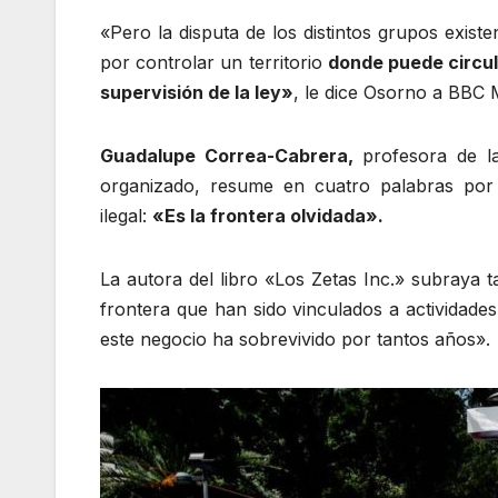
«Pero la disputa de los distintos grupos exist
por controlar un territorio
donde puede circula
supervisión de la ley»
, le dice Osorno a BBC
Guadalupe Correa-Cabrera,
profesora de l
organizado, resume en cuatro palabras por 
ilegal:
«
E
s la frontera olvidada».
La autora del libro «Los Zetas Inc.» subraya 
frontera que han sido vinculados a actividad
este negocio ha sobrevivido por tantos años».