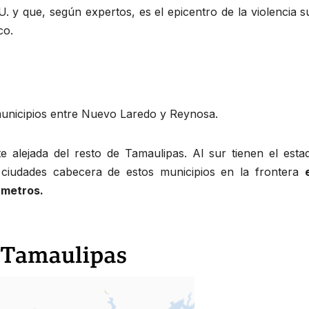
U. y que, según expertos, es el epicentro de la violencia s
co.
municipios entre Nuevo Laredo y Reynosa.
 alejada del resto de Tamaulipas. Al sur tienen el esta
ciudades cabecera de estos municipios en la frontera
 metros.