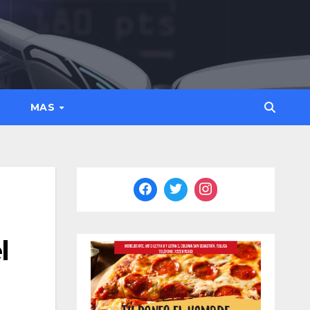
MAS
l