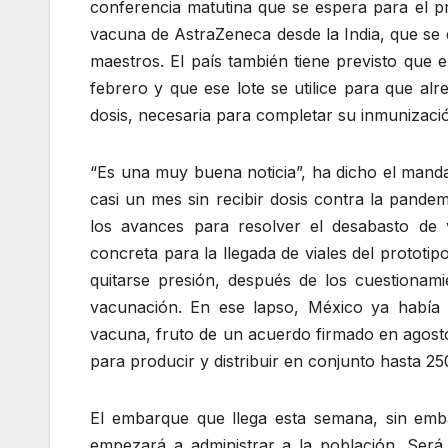
conferencia matutina que se espera para el p
vacuna de AstraZeneca desde la India, que se d
maestros. El país también tiene previsto que e
febrero y que ese lote se utilice para que al
dosis, necesaria para completar su inmunizaci
“Es una muy buena noticia”, ha dicho el mandat
casi un mes sin recibir dosis contra la pand
los avances para resolver el desabasto de 
concreta para la llegada de viales del prototi
quitarse presión, después de los cuestionami
vacunación. En ese lapso, México ya había 
vacuna, fruto de un acuerdo firmado en agost
para producir y distribuir en conjunto hasta 25
El embarque que llega esta semana, sin emb
empezará a administrar a la población. Ser