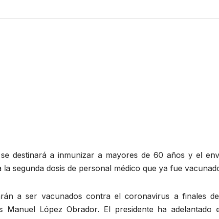
se destinará a inmunizar a mayores de 60 años y el env
a la segunda dosis de personal médico que ya fue vacunad
n a ser vacunados contra el coronavirus a finales de
s Manuel López Obrador. El presidente ha adelantado 