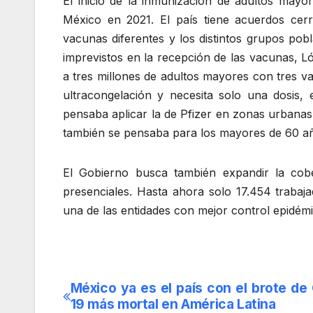
El inicio de la inmunización de adultos may
México en 2021. El país tiene acuerdos ce
vacunas diferentes y los distintos grupos pobl
imprevistos en la recepción de las vacunas, 
a tres millones de adultos mayores con tres v
ultracongelación y necesita solo una dosis
pensaba aplicar la de Pfizer en zonas urbanas
también se pensaba para los mayores de 60 año
El Gobierno busca también expandir la cob
presenciales. Hasta ahora solo 17.454 trabaj
una de las entidades con mejor control epidémic
México ya es el país con el brote de
Navegación
19 más mortal en América Latina