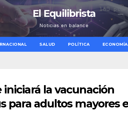
El Equilibrista
Noticias en balance
ERNACIONAL
SALUD
POLÍTICA
ECONOMÍA
iniciará la vacunación
us para adultos mayores e