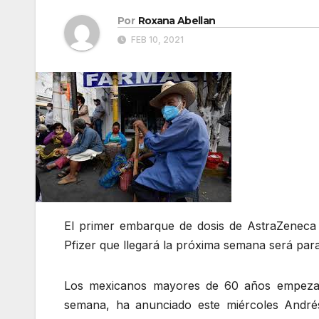
Por
Roxana Abellan
FEB 10, 2021
El primer embarque de dosis de AstraZeneca 
Pfizer que llegará la próxima semana será par
Los mexicanos mayores de 60 años empezará
semana, ha anunciado este miércoles André