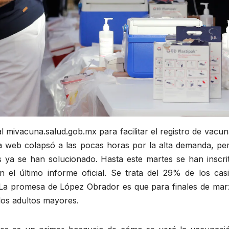
al mivacuna.salud.gob.mx para facilitar el registro de vacu
 web colapsó a las pocas horas por la alta demanda, per
s ya se han solucionado. Hasta este martes se han inscrit
el último informe oficial. Se trata del 29% de los casi
 La promesa de López Obrador es que para finales de mar
los adultos mayores.