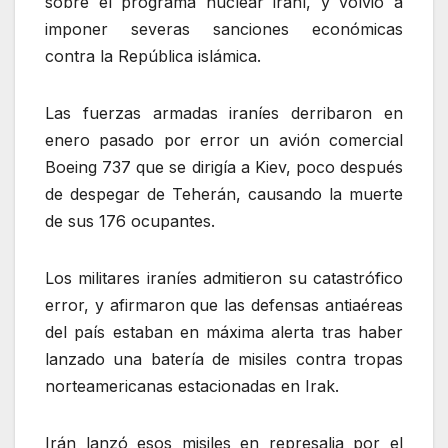
sobre el programa nuclear iraní, y volvió a
imponer severas sanciones económicas
contra la República islámica.
Las fuerzas armadas iraníes derribaron en
enero pasado por error un avión comercial
Boeing 737 que se dirigía a Kiev, poco después
de despegar de Teherán, causando la muerte
de sus 176 ocupantes.
Los militares iraníes admitieron su catastrófico
error, y afirmaron que las defensas antiaéreas
del país estaban en máxima alerta tras haber
lanzado una batería de misiles contra tropas
norteamericanas estacionadas en Irak.
Irán lanzó esos misiles en represalia por el