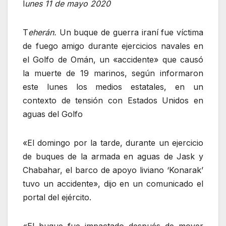
l
unes 11 de mayo 2020
T
eherán.
Un buque de guerra iraní fue víctima
de fuego amigo durante ejercicios navales en
el Golfo de Omán, un «accidente» que causó
la muerte de 19 marinos, según informaron
este lunes los medios estatales, en un
contexto de tensión con Estados Unidos en
aguas del Golfo
«El domingo por la tarde, durante un ejercicio
de buques de la armada en aguas de Jask y
Chabahar, el barco de apoyo liviano ‘Konarak’
tuvo un accidente», dijo en un comunicado el
portal del ejército.
«El buque fue impactado después de mover