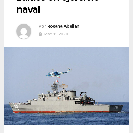
naval
Por
Roxana Abellan
MAY 11, 2020