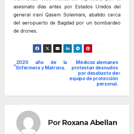
asesinato días antes por Estados Unidos del
general iraní Qasem Soleimani, abatido cerca
del aeropuerto de Bagdad por un bombardeo
de drones.
2020 año de la
Médicos alemanes
Navegación
Enfermera y Matrona.
protestan desnudos
por desabasto de
de
equipo de protección
personal.
entradas
Por
Roxana Abellan