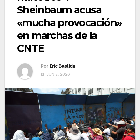
Sheinbaum acusa
«mucha provocación»
en marchas de la
CNTE
Por
Eric Bastida
JUN 2, 2026