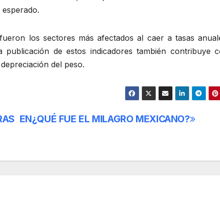
o esperado.
n fueron los sectores más afectados al caer a tasas anual
a publicación de estos indicadores también contribuye c
depreciación del peso.
RAS EN
¿QUÉ FUE EL MILAGRO MEXICANO?