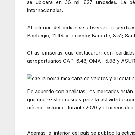
se ubicara en 36 mil 827 unidades. La p
internacionales.
Al interior del índice se observaron pérdida
BanRegio, 11.44 por ciento; Banorte, 8.51; Sant
Otras emisoras que destacaron con pérdidas 
aeroportuarios GAP, 6.48; OMA , 5.88 y ASUR,
De acuerdo con analistas, los mercados están 
que que existen riesgos para la actividad econ
mínimo histórico durante 2020 y al menos dos
Además, al interior del país se publicó la activ