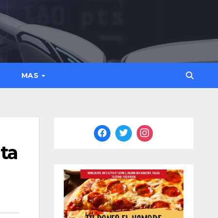
MAS
ta