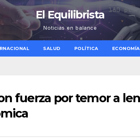
El Equilibrista
Noticias en balance
ERNACIONAL
SALUD
POLÍTICA
ECONOMÍA
on fuerza por temor a len
ómica