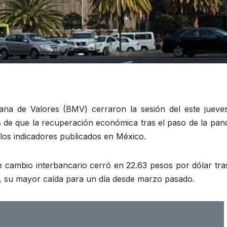
ana de Valores (BMV) cerraron la sesión del este jueve
as de que la recuperación económica tras el paso de la pa
los indicadores publicados en México.
e cambio interbancario cerró en 22.63 pesos por dólar tra
s, su mayor caída para un día desde marzo pasado.