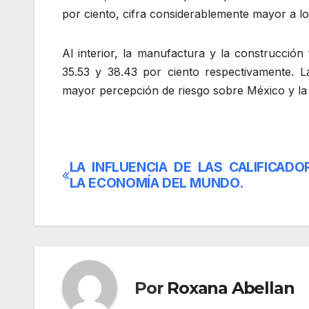
por ciento, cifra considerablemente mayor a l
Al interior, la manufactura y la construcció
35.53 y 38.43 por ciento respectivamente. L
mayor percepción de riesgo sobre México y la 
LA INFLUENCIA DE LAS CALIFICADO
Navegación
LA ECONOMÍA DEL MUNDO.
de
entradas
Por
Roxana Abellan