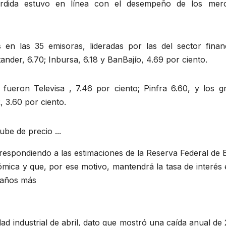
érdida estuvo en línea con el desempeño de los mer
s en las 35 emisoras, lideradas por las del sector financ
ander, 6.70; Inbursa, 6.18 y BanBajío, 4.69 por ciento.
fueron Televisa , 7.46 por ciento; Pinfra 6.60, y los g
 3.60 por ciento.
respondiendo a las estimaciones de la Reserva Federal de 
ómica y que, por ese motivo, mantendrá la tasa de interés
 años más
idad industrial de abril, dato que mostró una caída anual de