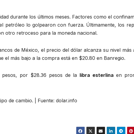
lidad durante los últimos meses. Factores como el confina
del petróleo lo golpearon con fuerza. Últimamente, los re
ron otro retroceso para la moneda nacional.
ancos de México, el precio del dólar alcanza su nivel más 
ue el más bajo a la compra está en $20.80 en Banregio.
5 pesos, por $28.36 pesos de la
libra esterlina
en pro