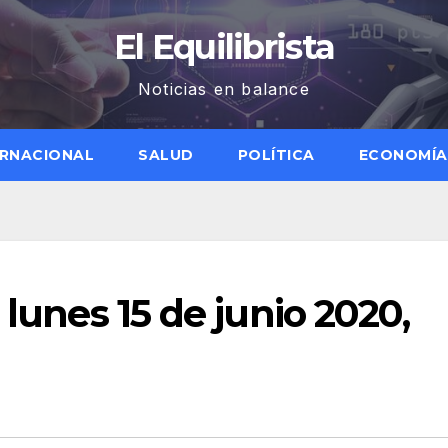
El Equilibrista
Noticias en balance
ERNACIONAL
SALUD
POLÍTICA
ECONOMÍA
 lunes 15 de junio 2020,