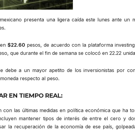
o mexicano presenta una ligera caída este lunes ante un 
es.
 en
$22.60
pesos, de acuerdo con la plataforma investing
eso, que durante el fin de semana se colocó en 22.22 unid
se debe a un mayor apetito de los inversionistas por co
a moneda respecto al peso.
AR EN TIEMPO REAL:
n con las últimas medidas en política económica que ha t
ncluyen mantener tipos de interés de entre el cero y do
sar la recuperación de la economía de ese país, golpead