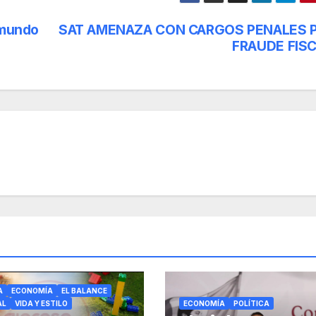
 mundo
SAT AMENAZA CON CARGOS PENALES 
FRAUDE FISC
A
ECONOMÍA
EL BALANCE
AL
VIDA Y ESTILO
ECONOMÍA
POLÍTICA