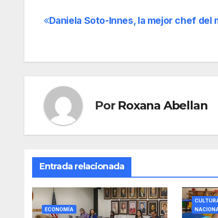
Daniela Soto-Innes, la mejor chef del
Navegación
de
entradas
Por
Roxana Abellan
Entrada relacionada
CULTUR
ECONOMÍA
NACION