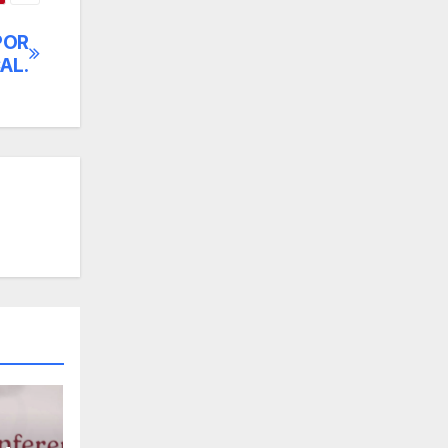
POR
AL.