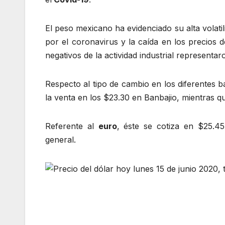
El peso mexicano ha evidenciado su alta volati
por el coronavirus y la caída en los precios 
negativos de la actividad industrial representa
Respecto al tipo de cambio en los diferentes b
la venta en los $23.30 en Banbajio, mientras q
Referente al
euro
, éste se cotiza en $25.4
general.