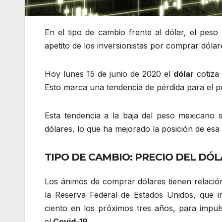
En el tipo de cambio frente al dólar, el pes
apetito de los inversionistas por comprar dólar
Hoy lunes 15 de junio de 2020 el
dólar
cotiza
Esto marca una tendencia de pérdida para el p
Esta tendencia a la baja del peso mexicano 
dólares, lo que ha mejorado la posición de es
TIPO DE CAMBIO: PRECIO DEL DÓL
Los ánimos de comprar dólares tienen relació
la Reserva Federal de Estados Unidos, que i
ciento en los próximos tres años, para impul
el
Covid-19
.