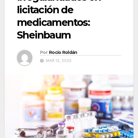
licitación de
medicamentos:
Sheinbaum
Por
Rocío Roldán
MAR 12, 2025