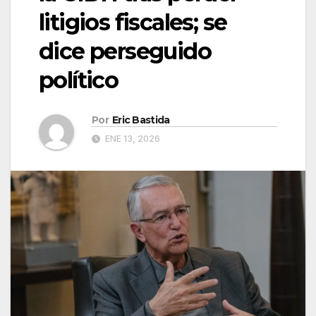
litigios fiscales; se
dice perseguido
político
Por
Eric Bastida
ENE 13, 2026