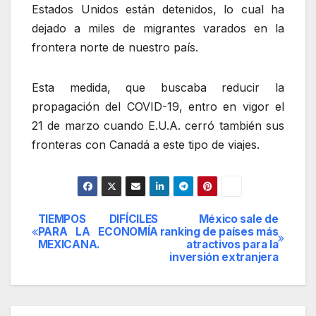
Estados Unidos están detenidos, lo cual ha
dejado a miles de migrantes varados en la
frontera norte de nuestro país.
Esta medida, que buscaba reducir la
propagación del COVID-19, entro en vigor el
21 de marzo cuando E.U.A. cerró también sus
fronteras con Canadá a este tipo de viajes.
TIEMPOS DIFÍCILES
México sale de
Navegación
PARA LA ECONOMÍA
ranking de países más
MEXICANA.
atractivos para la
de
inversión extranjera
entradas