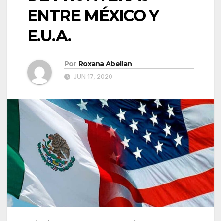
ENTRE MÉXICO Y
E.U.A.
Por
Roxana Abellan
JUN 17, 2020