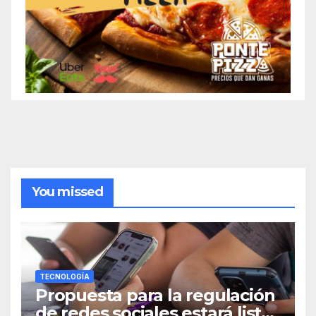
You missed
TECNOLOGÍA
Propuesta para la regulación
de redes sociales estará lista