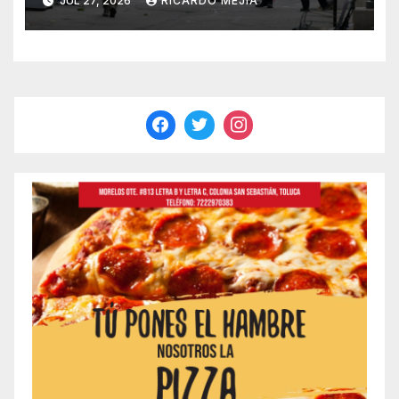
JUL 27, 2026
RICARDO MEJÍA
gastronómica de Seattle