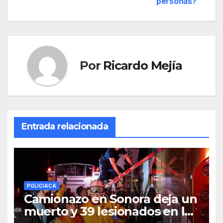
entradas
personas?
Por
Ricardo Mejía
Entrada relacionada
POLICIACA
Camionazo en Sonora deja un
muerto y 39 lesionados en la