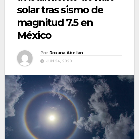
solar tras sismo de
magnitud 7.5 en
México
Por
Roxana Abellan
JUN 24, 2020