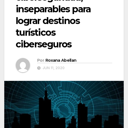
inseparables para
lograr destinos
turísticos
ciberseguros
Por
Roxana Abellan
JUN 11, 2020